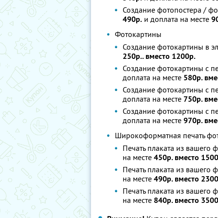
Создание фотопостера / фо
490р.
и доплата на месте
9
Фотокартины
Создание фотокартины в э
250р.. вместо 1200р.
Создание фотокартины с пе
доплата на месте
580р. вме
Создание фотокартины с пе
доплата на месте
750р. вме
Создание фотокартины с пе
доплата на месте
970р. вме
Широкоформатная печать фо
Печать плаката из вашего ф
на месте
450р. вместо 1500
Печать плаката из вашего ф
на месте
490р. вместо 2300
Печать плаката из вашего 
на месте
840р. вместо 3500