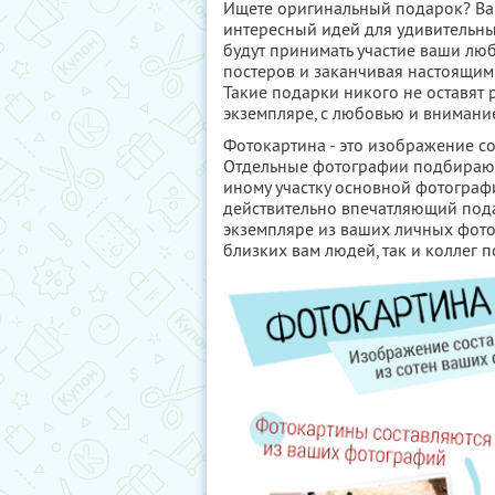
Ищете оригинальный подарок? Ваш
интересный идей для удивительны
будут принимать участие ваши лю
постеров и заканчивая настоящим
Такие подарки никого не оставят
экземпляре, с любовью и внимани
Фотокартина - это изображение с
Отдельные фотографии подбирают
иному участку основной фотограф
действительно впечатляющий пода
экземпляре из ваших личных фото
близких вам людей, так и коллег п