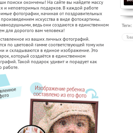
и поиски окончены! На сайте вы найдете массу
х и неповторимых подарков. В каждой работе
бимые фотографии, начиная от поздравительных
 произведением искусства в виде фотокартины.
 равнодушными, ведь они создаются в единственном
Теги:
ем для дорогого вам человека!
Тов
оставленное из ваших личных фотографий.
ся по цветовой гамме соответствующей тому или
ии и складываются в единое изображение. Это
рок, который создаётся в единственном
графий. Такой подарок удивит и порадует как
о работе.