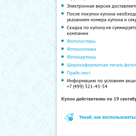
Электронная версия доставляет
После покупки купона необходи
указанием номера купона и секр
Скидка по купону не суммируе
компании
Фотопостеры
Фотоколлажи
Фотокартины
Широкоформатная печать фото
Прайс-лист
Информацию по условиям акции
+7 (499) 321-45-54
Купон действителен по 19 сентя
Узнай, как воспользовать