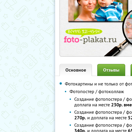
Основное
Отзывы
Фотокартины и не только от фо
Фотопостер / фотоколлаж
Создание фотопостера / фо
доплата на месте
230р. вме
Создание фотопостера / фо
270р.
и доплата на месте
5
Создание фотопостера / фо
340р.
и доплата на месте
6