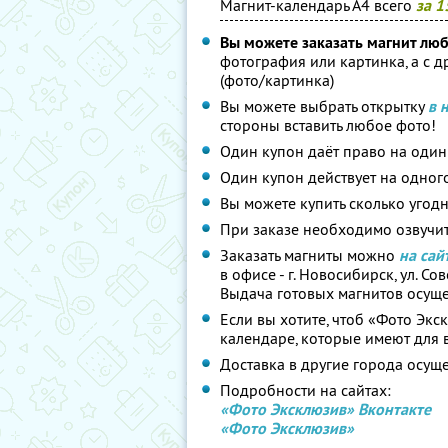
Магнит-календарь А4 всего
за 1
Вы можете заказать магнит люб
фотография или картинка, а с д
(фото/картинка)
Вы можете выбрать открытку
в 
стороны вставить любое фото!
Один купон даёт право на один
Один купон действует на одного
Вы можете купить сколько угодн
При заказе необходимо озвучи
Заказать магниты можно
на сай
в офисе - г. Новосибирск, ул. Сове
Выдача готовых магнитов осуще
Если вы хотите, чтоб «Фото Эк
календаре, которые имеют для 
Доставка в другие города осущ
Подробности на сайтах:
«Фото Эксклюзив» Вконтакте
«Фото Эксклюзив»