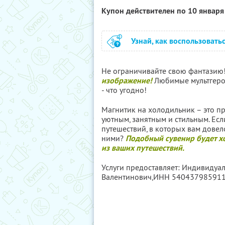
Купон действителен по 10 январ
Узнай, как воспользовать
Не ограничивайте свою фантазию
изображение!
Любимые мультгерои
- что угодно!
Магнитик на холодильник – это п
уютным, занятным и стильным. Есл
путешествий, в которых вам довело
ними?
Подобный сувенир будет 
из ваших путешествий.
Услуги предоставляет: Индивидуа
Валентинович,
ИНН 54043798591