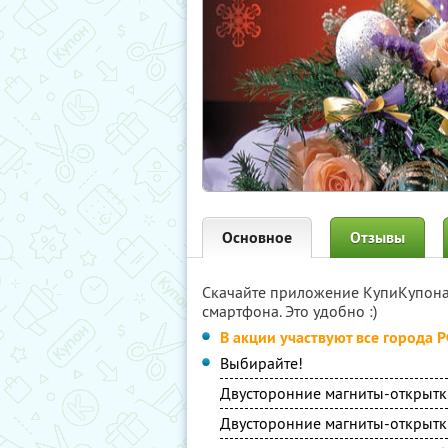
Основное
Отзывы
Скачайте приложение КупиКупон
смартфона. Это удобно :)
В акции участвуют все города 
Выбирайте!
Двусторонние магниты-открытк
Двусторонние магниты-открытк