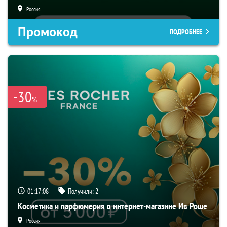
Россия
Промокод
ПОДРОБНЕЕ
-30
%
01:17:07
Получили:
2
Косметика и парфюмерия в интернет-магазине Ив Роше
Россия