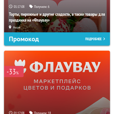
01:17:07
Получили:
6
Торты, пирожные и другие сладости, а также товары для
праздника на «Флаувау»
Россия
Промокод
ПОДРОБНЕЕ
-33
%
01:17:07
Получили:
18