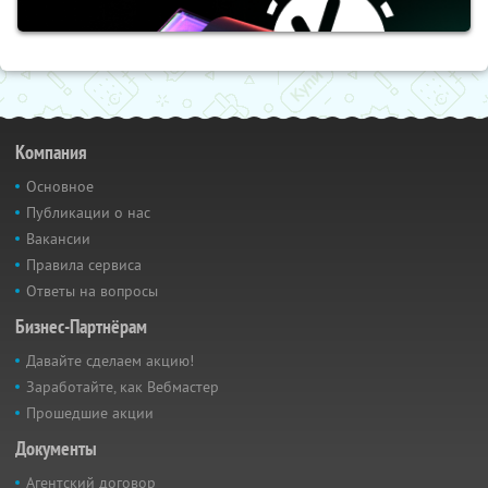
Компания
Основное
Публикации о нас
Вакансии
Правила сервиса
Ответы на вопросы
Бизнес-Партнёрам
Давайте сделаем акцию!
Заработайте, как Вебмастер
Прошедшие акции
Документы
Агентский договор