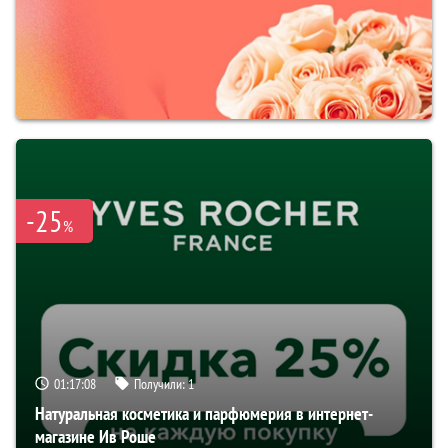
-25
%
01:17:07
Получили:
1
Натуральная косметика и парфюмерия в интернет-
магазине Ив Роше