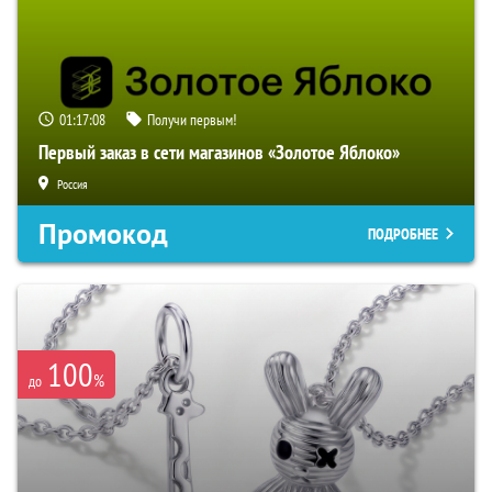
01:17:07
Получи первым!
Первый заказ в сети магазинов «Золотое Яблоко»
Россия
Промокод
ПОДРОБНЕЕ
100
%
до