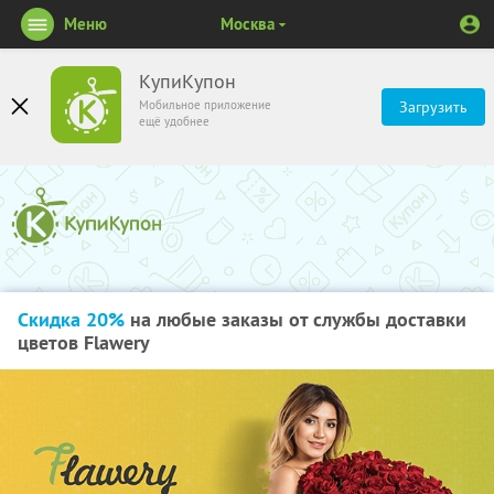
Меню
Москва
КупиКупон
Мобильное приложение
Загрузить
ещё удобнее
Скидка 20%
на любые заказы от службы доставки
цветов Flawery