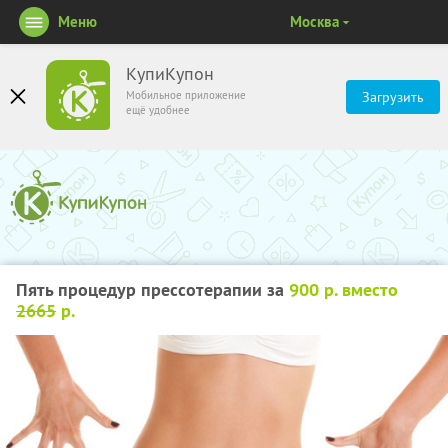
Меню
Москва
КупиКупон
Мобильное приложение
Загрузить
ещё удобнее
Пять процедур прессотерапии за
900 р. вместо
2665
р.