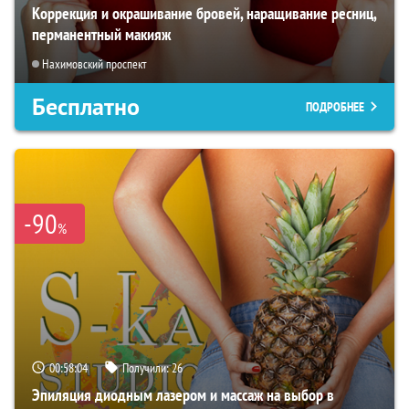
Коррекция и окрашивание бровей, наращивание ресниц,
перманентный макияж
Нахимовский проспект
Бесплатно
ПОДРОБНЕЕ
-90
%
00:58:03
Получили:
26
Эпиляция диодным лазером и массаж на выбор в