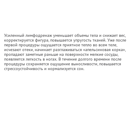
Усиленный лимфодренаж уменьшает объемы тела и снижает вес,
корректируется фигура, повышается упругость тканей. Уже после
первой процедуры ощущается приятное тепло во всем теле,
исчезают отеки, начинает разглаживаться «апельсиновая корка»,
пропадают заметные раньше на поверхности мелкие сосуды,
появляется легкость в ногах. В течение долгого времени после
процедуры сохраняется ощущение выносливости, повышается
стрессоустойчивость и нормализуется сон.