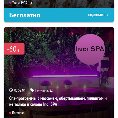
Улица 1905 года
Бесплатно
ПОДРОБНЕЕ
-60
%
00:58:03
Получили:
22
Спа-программы с массажем, обертыванием, пилингом и
не только в салоне Indi SPA
Потапово