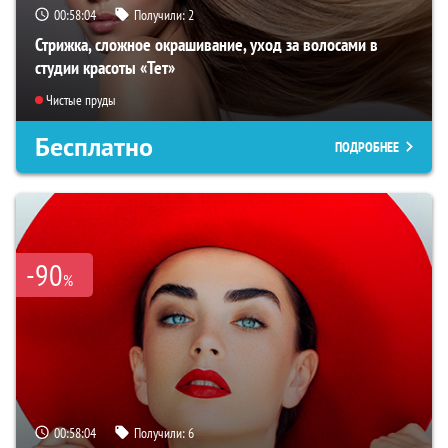
00:58:03
Получили:
2
Стрижка, сложное окрашивание, уход за волосами в
студии красоты «Тет»
Чистые пруды
Бесплатно
ПОДРОБНЕЕ
-90
%
00:58:03
Получили:
6