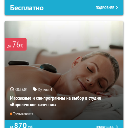
Бесплатно
ПОДРОБНЕЕ
76
%
до
00:58:03
Купили:
4
Массажные и спа-программы на выбор в студии
«Королевское качество»
Третьяковская
870
ПОДРОБНЕЕ
от
руб.