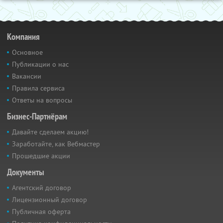
Компания
Основное
Публикации о нас
Вакансии
Правила сервиса
Ответы на вопросы
Бизнес-Партнёрам
Давайте сделаем акцию!
Заработайте, как Вебмастер
Прошедшие акции
Документы
Агентский договор
Лицензионный договор
Публичная оферта