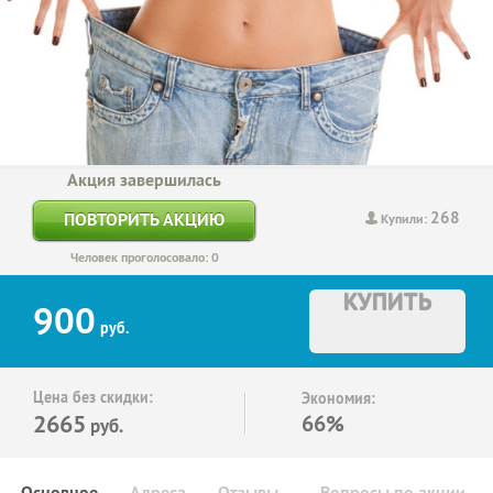
Акция завершилась
268
ПОВТОРИТЬ АКЦИЮ
Купили:
Человек проголосовало: 0
КУПИТЬ
900
руб.
Цена без скидки:
Экономия:
2665
66%
руб.
Основное
Адреса
Отзывы
Вопросы по акции