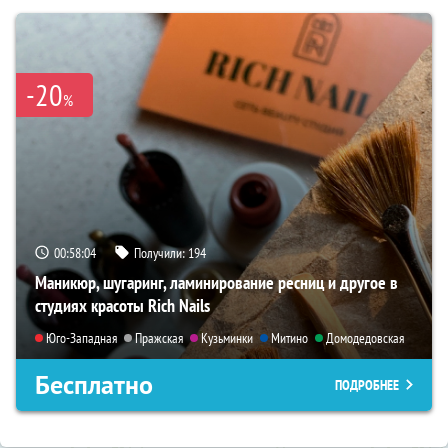
-20
%
00:58:03
Получили:
194
Маникюр, шугаринг, ламинирование ресниц и другое в
студиях красоты Rich Nails
Юго-Западная
Пражская
Кузьминки
Митино
Домодедовская
Бесплатно
ПОДРОБНЕЕ