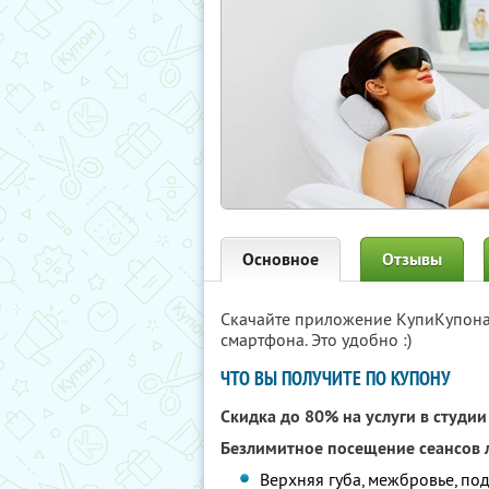
Основное
Отзывы
Скачайте приложение КупиКупон
смартфона. Это удобно :)
ЧТО ВЫ ПОЛУЧИТЕ ПО КУПОНУ
Скидка до 80% на услуги в студи
Безлимитное посещение сеансов 
Верхняя губа, межбровье, по