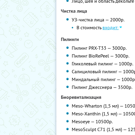
Лицо, шея и область декольте
Чистка лица
УЗ-чистка лица — 2000р.
В стоимость
входит:
Пилинги
Пилинг PRX-T33 — 3000р.
Пилинг BioRePeel — 3000р.
Гликолевый пилинг — 1000р.
Салициловый пилинг — 1000
Миндальный пилинг — 1000р
Пилинг Джесснера — 3500р.
Биоревитализация
Meso-Wharton (1,5 мл) — 105
Meso-Xanthin (1,5 мл) — 1050
Mesoeye — 10500р.
MesoSculpt C71 (1,5 мл) — 12