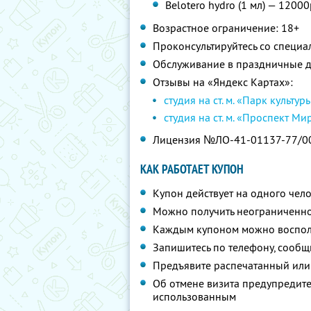
Belotero hydro (1 мл) — 12000
Возрастное ограничение: 18+
Проконсультируйтесь со специа
Обслуживание в праздничные д
Отзывы на «Яндекс Картах»:
студия на ст. м. «Парк культур
студия на ст. м. «Проспект Ми
Лицензия №ЛО-41-01137-77/0
КАК РАБОТАЕТ КУПОН
Купон действует на одного чел
Можно получить неограниченно
Каждым купоном можно восполь
Запишитесь по телефону, сообщ
Предъявите распечатанный или
Об отмене визита предупредите 
использованным