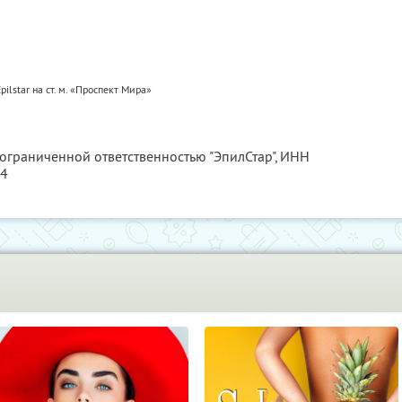
pilstar на ст. м. «Проспект Мира»
 ограниченной ответственностью "ЭпилСтар",
ИНН
84