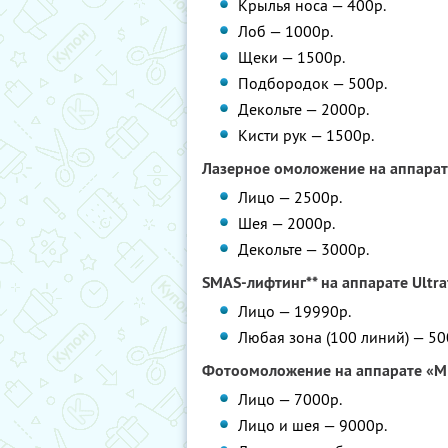
Крылья носа — 400р.
Лоб — 1000р.
Щеки — 1500р.
Подбородок — 500р.
Декольте — 2000р.
Кисти рук — 1500р.
Лазерное омоложение на аппарате
Лицо — 2500р.
Шея — 2000р.
Декольте — 3000р.
SMAS-лифтинг** на аппарате Ultr
Лицо — 19990р.
Любая зона (100 линий) — 50
Фотоомоложение на аппарате «М
Лицо — 7000р.
Лицо и шея — 9000р.