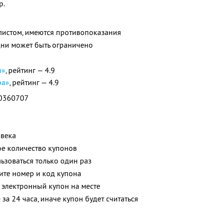
р.
листом, имеются противопоказания
ни может быть ограничено
ы»
, рейтинг — 4.9
ра»
, рейтинг — 4.9
0360707
овека
е количество купонов
зоваться только один раз
ите номер и код купона
 электронный купон на месте
за 24 часа, иначе купон будет считаться