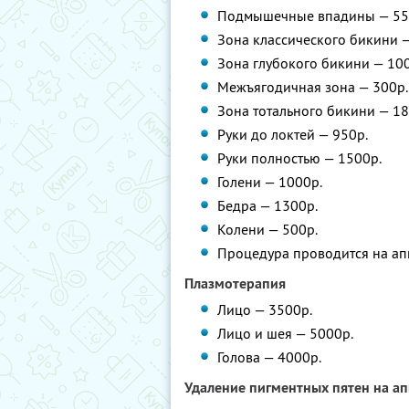
Подмышечные впадины — 55
Зона классического бикини —
Зона глубокого бикини — 10
Межъягодичная зона — 300р.
Зона тотального бикини — 18
Руки до локтей — 950р.
Руки полностью — 1500р.
Голени — 1000р.
Бедра — 1300р.
Колени — 500р.
Процедура проводится на апп
Плазмотерапия
Лицо — 3500р.
Лицо и шея — 5000р.
Голова — 4000р.
Удаление пигментных пятен на апп