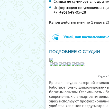
Скидка не суммируется с друг
Информацию по условиям акции
+7 (495) 649-05-28
Купон действителен по 1 марта 
Узнай, как воспользовать
ПОДРОБНЕЕ О СТУДИИ
Студия E
Epilstar — студия лазерной эпиляц
Работают только дипломированны
богатым опытом. Стерильность и 
современных стандартов гигиены. 
здесь используют профессиональн
удобства клиентов предусмотрена