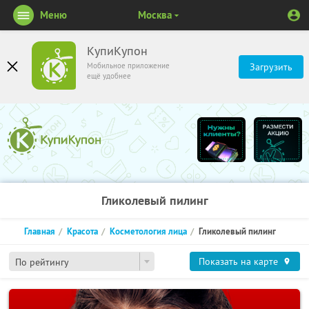
Меню
Москва
КупиКупон
Мобильное приложение
Загрузить
ещё удобнее
Гликолевый пилинг
Главная
Красота
Косметология лица
Гликолевый пилинг
Показать на карте
По рейтингу