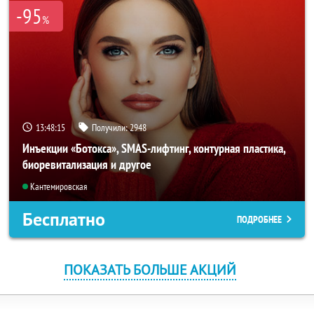
-95
%
13:48:15
Получили:
2948
Инъекции «Ботокса», SMAS-лифтинг, контурная пластика,
биоревитализация и другое
Кантемировская
Бесплатно
ПОДРОБНЕЕ
ПОКАЗАТЬ БОЛЬШЕ АКЦИЙ