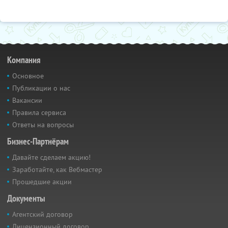
Компания
Основное
Публикации о нас
Вакансии
Правила сервиса
Ответы на вопросы
Бизнес-Партнёрам
Давайте сделаем акцию!
Заработайте, как Вебмастер
Прошедшие акции
Документы
Агентский договор
Лицензионный договор