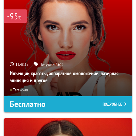
-95
%
13:48:15
Получили:
1613
Инъекции красоты, аппаратное омоложение, лазерная
эпиляция и другое
Таганская
Бесплатно
ПОДРОБНЕЕ