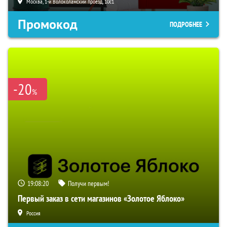
Москва, 1-й Волоколамский проезд, 10с1
Промокод
ПОДРОБНЕЕ
-20
%
19:08:19
Получи первым!
Первый заказ в сети магазинов «Золотое Яблоко»
Россия