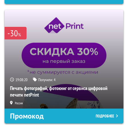
-30
%
19:08:19
Получили:
4
Печать фотографий, фотокниг от сервиса цифровой
печати netPrint
Россия
Промокод
ПОДРОБНЕЕ