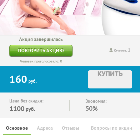
Акция завершилась
1
ПОВТОРИТЬ АКЦИЮ
Купили:
Человек проголосовало: 0
КУПИТЬ
160
руб.
Цена без скидки:
Экономия:
1100
50%
руб.
Основное
Адреса
Отзывы
Вопросы по акции