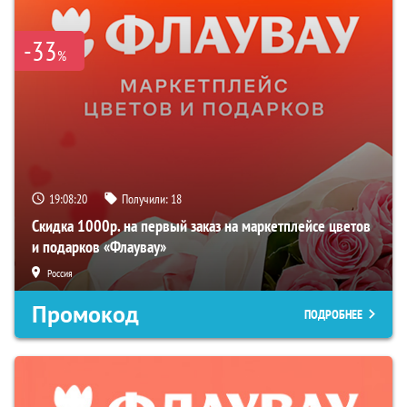
-33
%
19:08:19
Получили:
18
Скидка 1000р. на первый заказ на маркетплейсе цветов
и подарков «Флаувау»
Россия
Промокод
ПОДРОБНЕЕ