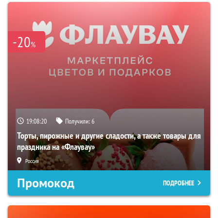
-20
%
19:08:19
Получили:
6
Торты, пирожные и другие сладости, а также товары для
праздника на «Флаувау»
Россия
Промокод
ПОДРОБНЕЕ