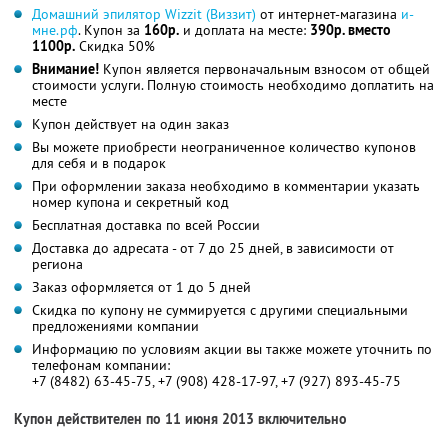
Домашний эпилятор Wizzit (Виззит)
от интернет-магазина
и-
мне.рф
. Купон за
160р.
и доплата на месте:
390р. вместо
1100р.
Скидка 50%
Внимание!
Купон является первоначальным взносом от общей
стоимости услуги. Полную стоимость необходимо доплатить на
месте
Купон действует на один заказ
Вы можете приобрести неограниченное количество купонов
для себя и в подарок
При оформлении заказа необходимо в комментарии указать
номер купона и секретный код
Бесплатная доставка по всей России
Доставка до адресата - от 7 до 25 дней, в зависимости от
региона
Заказ оформляется от 1 до 5 дней
Скидка по купону не суммируется с другими специальными
предложениями компании
Информацию по условиям акции вы также можете уточнить по
телефонам компании:
+7 (8482) 63-45-75, +7 (908) 428-17-97, +7 (927) 893-45-75
Купон действителен по 11 июня 2013 включительно