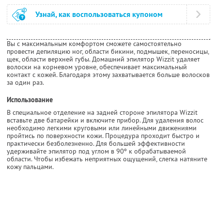
Узнай, как воспользоваться купоном
Вы с максимальным комфортом сможете самостоятельно
провести депиляцию ног, области бикини, подмышек, переносицы,
щек, области верхней губы. Домашний эпилятор Wizzit удаляет
волоски на корневом уровне, обеспечивает максимальный
контакт с кожей. Благодаря этому захватывается больше волосков
за один раз.
Использование
В специальное отделение на задней стороне эпилятора Wizzit
вставьте две батарейки и включите прибор. Для удаления волос
необходимо легкими круговыми или линейными движениями
пройтись по поверхности кожи. Процедура проходит быстро и
практически безболезненно. Для большей эффективности
удерживайте эпилятор под углом в 90º к обрабатываемой
области. Чтобы избежать неприятных ощущений, слегка натяните
кожу пальцами.