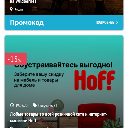
на Wildberries
Россия
Промокод
ПОДРОБНЕЕ
-15
%
19:08:19
Получили:
83
Любые товары во всей розничной сети и интернет-
магазине Hoff