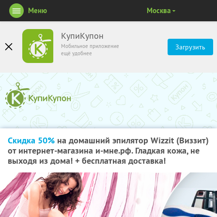
Меню
Москва
КупиКупон
Мобильное приложение
Загрузить
ещё удобнее
Скидка 50%
на домашний эпилятор Wizzit (Виззит)
от интернет-магазина и-мне.рф. Гладкая кожа, не
выходя из дома! + бесплатная доставка!