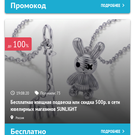
Промокод
ПОДРОБНЕЕ
100
%
до
19:08:19
Получили:
73
Бесплатная изящная подвеска или скидка 500р. в сети
ювелирных магазинов SUNLIGHT
Россия
Бесплатно
ПОДРОБНЕЕ