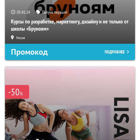
05:41:23
Получи первым!
Курсы по разработке, маркетингу, дизайну и не только от
школы «Бруноям»
Россия
Промокод
ПОДРОБНЕЕ
-50
%