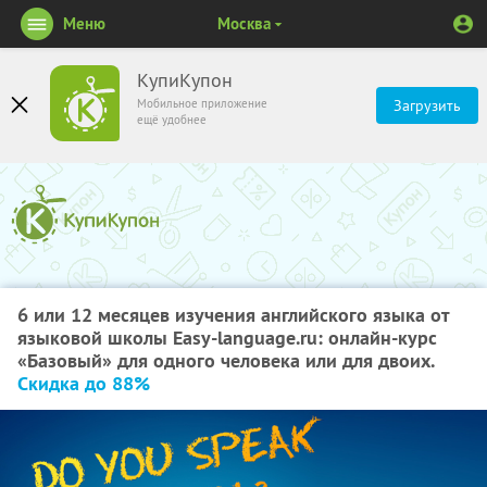
Меню
Москва
КупиКупон
Мобильное приложение
Загрузить
ещё удобнее
6 или 12 месяцев изучения английского языка от
языковой школы Easy-language.ru: онлайн-курс
«Базовый» для одного человека или для двоих.
Скидка до 88%