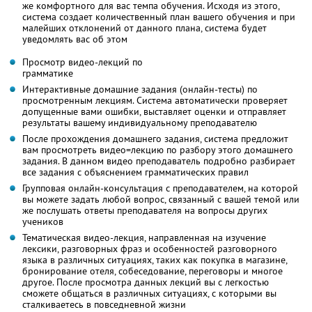
же комфортного для вас темпа обучения. Исходя из этого,
система создает количественный план вашего обучения и при
малейших отклонений от данного плана, система будет
уведомлять вас об этом
Просмотр видео-лекций по
грамматике
Интерактивные домашние задания (онлайн-тесты) по
просмотренным лекциям. Система автоматически проверяет
допущенные вами ошибки, выставляет оценки и отправляет
результаты вашему индивидуальному преподавателю
После прохождения домашнего задания, система предложит
вам просмотреть видео=лекцию по разбору этого домашнего
задания. В данном видео преподаватель подробно разбирает
все задания с объяснением грамматических правил
Групповая онлайн-консультация с преподавателем, на которой
вы можете задать любой вопрос, связанный с вашей темой или
же послушать ответы преподавателя на вопросы других
учеников
Тематическая видео-лекция, направленная на изучение
лексики, разговорных фраз и особенностей разговорного
языка в различных ситуациях, таких как покупка в магазине,
бронирование отеля, собеседование, переговоры и многое
другое. После просмотра данных лекций вы с легкостью
сможете общаться в различных ситуациях, с которыми вы
сталкиваетесь в повседневной жизни