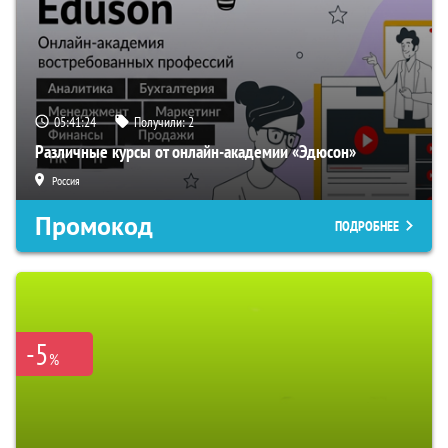
05:41:23
Получили:
2
Различные курсы от онлайн-академии «Эдюсон»
Россия
Промокод
ПОДРОБНЕЕ
-5
%