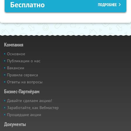
Бесплатно
ПОДРОБНЕЕ
Компания
Основное
Публикации о нас
Вакансии
Правила сервиса
Ответы на вопросы
Бизнес-Партнёрам
Давайте сделаем акцию!
Заработайте, как Вебмастер
Прошедшие акции
Документы