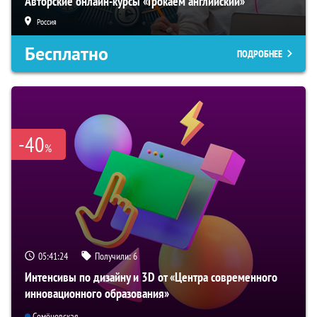
Авторские онлайн-курсы «Грокаем английский»
Россия
Бесплатно
ПОДРОБНЕЕ
-40
%
05:41:23
Получили:
6
Интенсивы по дизайну и 3D от «Центра современного
инновационного образования»
Семёновская