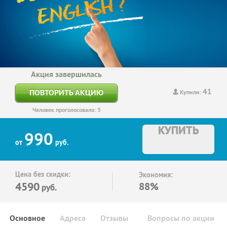
Акция завершилась
41
ПОВТОРИТЬ АКЦИЮ
Купили:
Человек проголосовало: 3
КУПИТЬ
990
от
руб.
Цена без скидки:
Экономия:
4590
88%
руб.
Основное
Адреса
Отзывы
Вопросы по акции