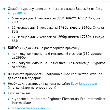
Онлайн-курс изучения английского языка «Базовый» от
Easy-
language.ru
6 месяцев для 1 человека за
990р. вместо 4590р
. Скидка
78%
12 месяцев для 1 человека за
1490р. вместо 8640р
. Скидка
83%
12 месяцев для 2 человек за
1990р. вместо 17280р
. Скидка
88%
БОНУС
: Скидка 70% на разговорную практику:
при покупке купона на 6 месяцев - 6 месяцев (180 уроков)
за 2990р.
при покупке купона на 12 месяцев - 12 месяцев (360 уроков)
за 4990р.
Вы можете приобрести неограниченное количество купонов
для себя и в подарок
Необходима активация купона на сайте
Easy-language.ru
(кнопка «Зарегистрироваться»)
Курс включает:
4 уровня английского: Beginner, Elementary, Pre-intermediate,
Intermediate
80 теоретических лекций