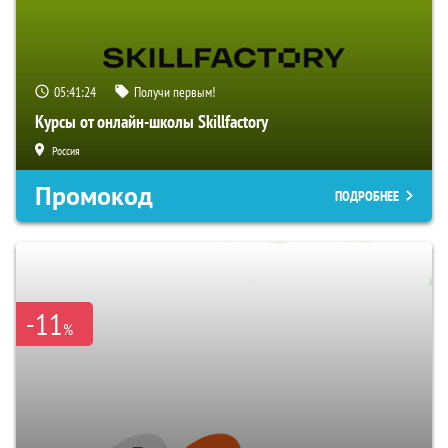
05:41:23
Получи первым!
Курсы от онлайн-школы Skillfactory
Россия
Промокод
ПОДРОБНЕЕ
-11
%