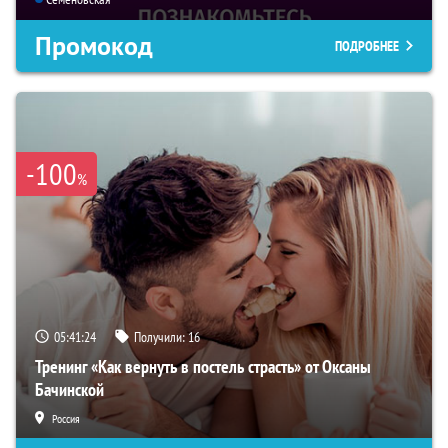
Промокод
ПОДРОБНЕЕ
-100
%
05:41:23
Получили:
16
Тренинг «Как вернуть в постель страсть» от Оксаны
Бачинской
Россия