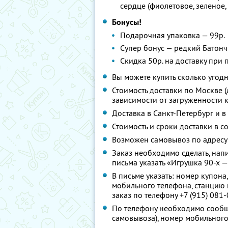
сердце (фиолетовое, зеленое,
Бонусы!
Подарочная упаковка — 99р.
Супер бонус — редкий Батончи
Скидка 50р. на доставку при
Вы можете купить сколько угодн
Стоимость доставки по Москве (д
зависимости от загруженности 
Доставка в Санкт-Петербург и в 
Стоимость и сроки доставки в с
Возможен самовывоз по адресу: г
Заказ необходимо сделать, напи
письма указать «Игрушка 90-х —
В письме указать: номер купона
мобильного телефона, станцию 
заказ по телефону +7 (915) 081-
По телефону необходимо сообщи
самовывоза), номер мобильного