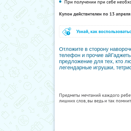
При получении при себе необх
Купон действителен по 13 апрел
Узнай, как воспользовать
Отложите в сторону наворо
телефон и прочие айГаджет
предложение для тех, кто л
легендарные игрушки, тетрис
Предметы мечтаний каждого ребен
лишних слов, вы ведь и так помните