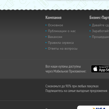
Компания
Бизнес-Пар
Основное
Давайте сд
Публикации о нас
Заработайт
Вакансии
Прошедши
Правила сервиса
Ответы на вопросы
Все наши купоны доступны
через Мобильное Приложение:
Сэкономьте до 90% при любых покупках
Подпишитесь на самые выгодные предложения