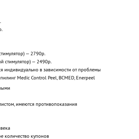
.
р.
тимулятор) — 2790р.
й стимулятор) — 2490р.
ся индивидуально в зависимости от проблемы
пилинг Medic Control Peel, BCMED, Enerpeel
чными
листом, имеются противопоказания
овека
е количество купонов