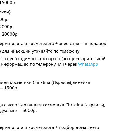
 15000р.
лакон)
00р.
12000р.
о 20000р.
ерматолога и косметолога + анестезия — в подарок!
 для инъекций уточняйте по телефону
ого необходимого препарата (по предварительной
е информацию по телефону или через
WhatsApp
ием косметики Christina (Израиль), линейка
— 1300р.
 с использованием косметики Christina (Израиль),
дуально — 3000р.
дерматолога и косметолога + подбор домашнего