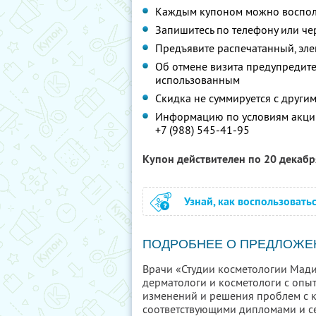
Каждым купоном можно восполь
Запишитесь по телефону или ч
Предъявите распечатанный, эл
Об отмене визита предупредите 
использованным
Скидка не суммируется с друг
Информацию по условиям акции
+7 (988) 545-41-95
Купон действителен по 20 декаб
Узнай, как воспользовать
ПОДРОБНЕЕ О ПРЕДЛОЖЕ
Врачи «Студии косметологии Ма
дерматологи и косметологи с опы
изменений и решения проблем с 
соответствующими дипломами и се