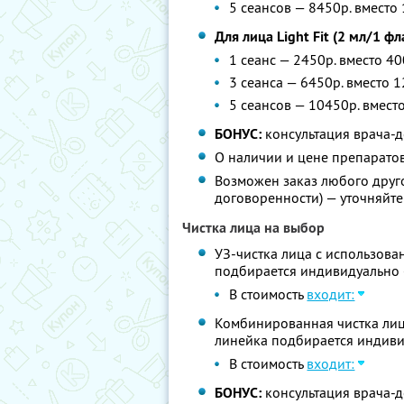
5 сеансов — 8450р. вместо
Для лица Light Fit (2 мл/1 ф
1 сеанс — 2450р. вместо 40
3 сеанса — 6450р. вместо 
5 сеансов — 10450р. вмест
БОНУС:
консультация врача-д
О наличии и цене препаратов
Возможен заказ любого друг
договоренности) — уточняйт
Чистка лица на выбор
УЗ-чистка лица с использован
подбирается индивидуально 
В стоимость
входит:
Комбинированная чистка лица
линейка подбирается индиви
В стоимость
входит:
БОНУС:
консультация врача-