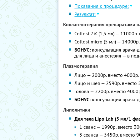
Показания к процедуре:
Результат:
Коллагенотерапия препаратами н
Collost 7% (1,5 мл) — 11000р.
Collost micro (5 мл) — 14000р
БОНУС:
консультация врача-д
для лица и анестезия — в по
Плазмотерапия
Лицо — 2000р. вместо 4000р.
Лицо и шея — 2590р. вместо 
Голова — 2200р. вместо 4000р
БОНУС:
консультация врача-д
Липолитики
Для тела Lipo Lab (5 мл/1 фл
1 сеанс — 1990р. вместо 30
3 сеанса — 5450р. вместо 9