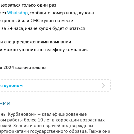
зоваться только один раз
ерез
WhatsApp
, сообщите номер и код купона
ектронный или СМС-купон на месте
за 24 часа, иначе купон будет считаться
ими спецпредложениями компании
 можно уточнить по телефону компании:
ря 2024 включительно
ся купоном
НИИ
дины Курбановой» — квалифицированные
том работы более 10 лет в коррекции возрастных
кожей. Знания и опыт врачей подтверждены
ртификатами государственного образца. Также они