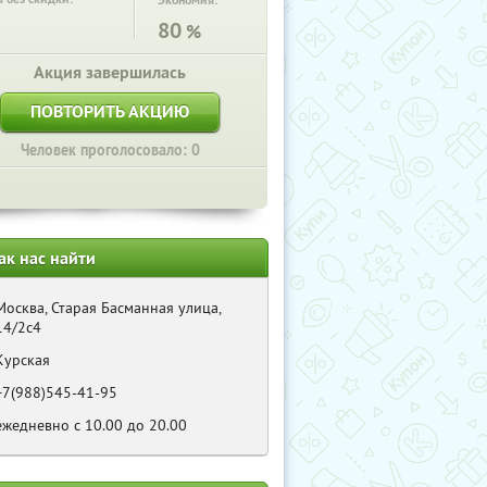
Экономия:
80
%
Акция завершилась
ПОВТОРИТЬ АКЦИЮ
Человек проголосовало: 0
ак нас найти
Москва, Старая Басманная улица,
14/2с4
Курская
+7(988)545-41-95
ежедневно с 10.00 до 20.00