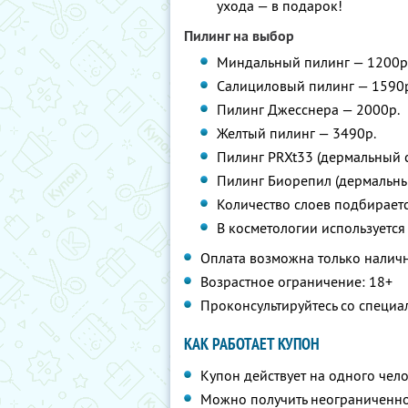
ухода — в подарок!
Пилинг на выбор
Миндальный пилинг — 1200р
Салициловый пилинг — 1590
Пилинг Джесснера — 2000р.
Желтый пилинг — 3490р.
Пилинг PRXt33 (дермальный с
Пилинг Биорепил (дермальны
Количество слоев подбирает
В косметологии используется 
Оплата возможна только нали
Возрастное ограничение: 18+
Проконсультируйтесь со специа
КАК РАБОТАЕТ КУПОН
Купон действует на одного чел
Можно получить неограниченно