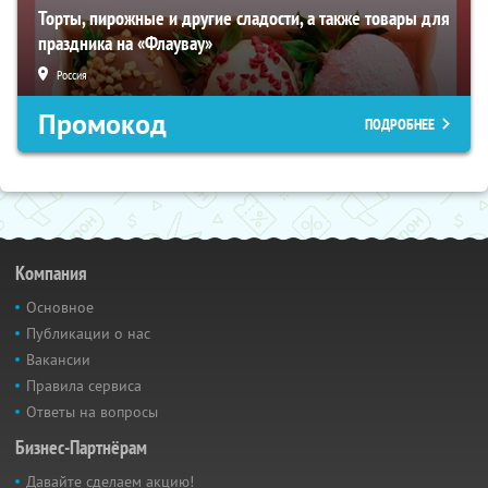
Торты, пирожные и другие сладости, а также товары для
праздника на «Флаувау»
Россия
Промокод
ПОДРОБНЕЕ
Компания
Основное
Публикации о нас
Вакансии
Правила сервиса
Ответы на вопросы
Бизнес-Партнёрам
Давайте сделаем акцию!