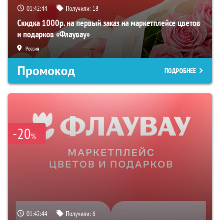
01:42:43
Получили:
18
Скидка 1000р. на первый заказ на маркетплейсе цветов
и подарков «Флаувау»
Россия
Промокод
ПОДРОБНЕЕ
-20
%
01:42:43
Получили:
6