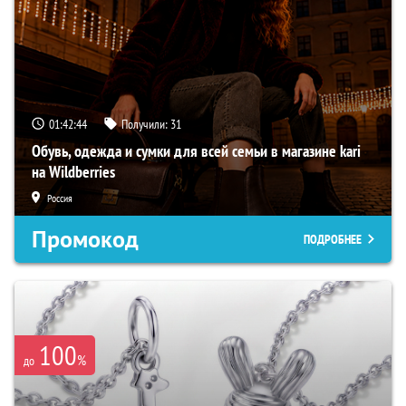
01:42:43
Получили:
31
Обувь, одежда и сумки для всей семьи в магазине kari
на Wildberries
Россия
Промокод
ПОДРОБНЕЕ
100
%
до