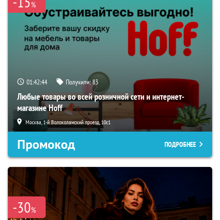
-15
%
01:42:43
Получили:
83
Любые товары во всей розничной сети и интернет-
магазине Hoff
Москва, 1-й Волоколамский проезд, 10с1
Промокод
ПОДРОБНЕЕ
-30
%