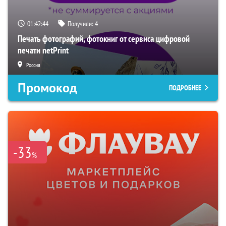
01:42:43
Получили:
4
Печать фотографий, фотокниг от сервиса цифровой
печати netPrint
Россия
Промокод
ПОДРОБНЕЕ
-33
%