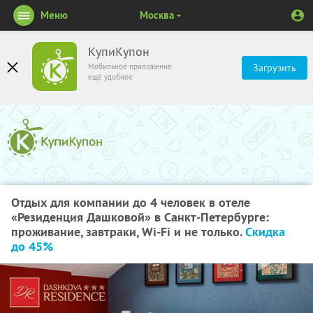
Меню
Москва
КупиКупон
Мобильное приложение
Загрузить
ещё удобнее
Отдых для компании до 4 человек в отеле
«Резиденция Дашковой» в Санкт-Петербурге:
проживание, завтраки, Wi-Fi и не только.
Скидка
до 45%