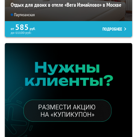
Отдых для двоих в отеле «Вега Измайлово» в Москве
Партизанская
585
ПОДРОБНЕЕ
от
руб.
до
11100
руб.