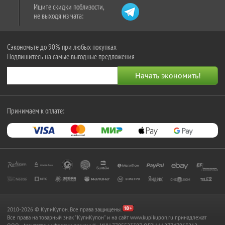
Ищите скидки поблизости,
не выходя из чата:
Сэкономьте до 90% при любых покупках
Подпишитесь на самые выгодные предложения
Принимаем к оплате:
2010-2026 © КупиКупон. Все права защищены.
Все права на товарный знак "КупиКупон" и на сайт www.kupikupon.ru принадлежат