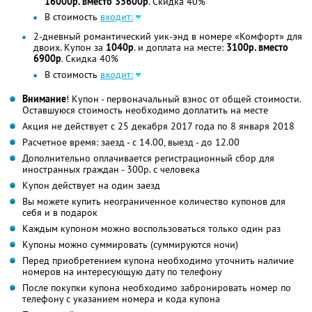
16000р. вместо 35600р
. Скидка 40%
В стоимость
входит:
2-дневный романтический уик-энд в номере «Комфорт» для
двоих. Купон за
1040р
. и доплата на месте:
3100р. вместо
6900р
. Скидка 40%
В стоимость
входит:
Внимание
! Купон - первоначальный взнос от общей стоимости.
Оставшуюся стоимость необходимо доплатить на месте
Акция не действует с 25 декабря 2017 года по 8 января 2018
Расчетное время: заезд - с 14.00, выезд - до 12.00
Дополнительно оплачивается регистрационный сбор для
иностранных граждан - 300р. с человека
Купон действует на один заезд
Вы можете купить неограниченное количество купонов для
себя и в подарок
Каждым купоном можно воспользоваться только один раз
Купоны можно суммировать (суммируются ночи)
Перед приобретением купона необходимо уточнить наличие
номеров на интересующую дату по телефону
После покупки купона необходимо забронировать номер по
телефону с указанием номера и кода купона