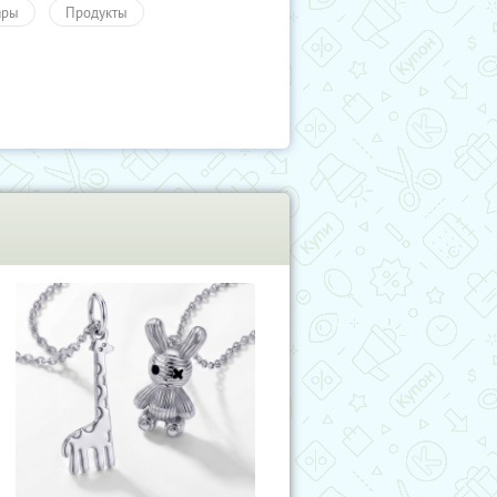
ары
Продукты