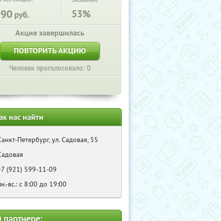
Экономия:
990
53%
руб.
Акция завершилась
ПОВТОРИТЬ АКЦИЮ
Человек проголосовало: 0
ак нас найти
Санкт-Петербург, ул. Садовая, 55
Садовая
+7 (921) 599-11-09
пн.-вс.: с 8:00 до 19:00
 партнере: