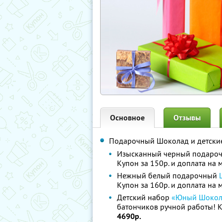
Основное
Отзывы
Подарочный Шоколад и детски
Изысканный черный подаро
Купон за 150р. и доплата на 
Нежный белый подарочный
Купон за 160р. и доплата на 
Детский набор
«Юный Шокол
батончиков ручной работы! Ку
4690р.