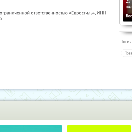
25 
по
 ограниченной ответственностью «Евростиль»,
ИНН
Бе
85
Теги:
Тов