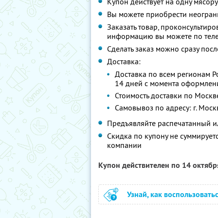
Купон действует на одну мясор
Вы можете приобрести неограни
Заказать товар, проконсультиро
информацию вы можете по тел
Сделать заказ можно сразу пос
Доставка:
Доставка по всем регионам Ро
14 дней с момента оформлен
Стоимость доставки по Москве
Самовывоз по адресу: г. Москва
Предъявляйте распечатанный и
Скидка по купону не суммируе
компании
Купон действителен по 14 октяб
Узнай, как воспользовать