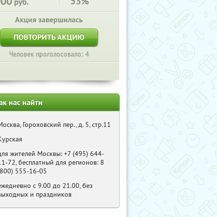
000
53%
руб.
Акция завершилась
ПОВТОРИТЬ АКЦИЮ
Человек проголосовало: 4
ак нас найти
Москва, Гороховский пер., д. 5, стр.11
Курская
для жителей Москвы: +7 (495) 644-
11-72, бесплатный для регионов: 8
(800) 555-16-05
ежедневно c 9.00 до 21.00, без
выходных и праздников