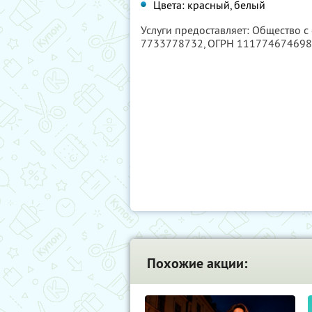
Цвета: красный, белый
Услуги предоставляет: Общество с
7733778732
, ОГРН 11177467469
Похожие акции: