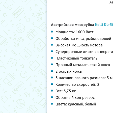
М
Австрийская мясорубка
Kelli KL-
Мощность: 1600 Ватт
Обработка мяса, рыбы, овощей
Высокая мощность мотора
Суперпрочные диски с отверст
Пластиковый толкатель
Прочный металлический шнек
2 острых ножа
3 насадки разного размера: 3 мм
Количество скоростей: 2
Вес: 3,75 кг
Обратный ход реверс
Цвета: красный, белый