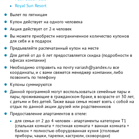
Royal Sun Resort
Вылет по пятницам
Купон действует на одного человека
Акция действует от 2-х человек
Вы можете приобрести неограниченное количество купонов
для себя и в подарок
Предъявляйте распечатанный купон на месте
Для детей от до 6 лет предоставляется скидка (подробности в
офисах компании)
Необходимо отправить на почту variash@yandex.ru все
координаты, и с вами свяжется менеджер компании, либо
позвонить по телефону
Купоны суммируются
Данной программой могут воспользоваться семейные пары и
пары, проживающие в гражданском браке, в возрасте от 30 лет,
с детьми и без детей. Также ваша семья может взять с собой на
отдых по данной акции друзей или родственников
Предоставление апартаментов в отеле:
для семьи от 2 до 4 человек - апартаменты категории Т1
(спальная комната + гостиная комната + ванная комната +
балкон + полностью оборудованная кухня (столовые
приборы, чашки, тарелки, кастрюли, сковородки)