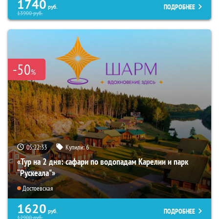
1740
ПОДРОБНЕЕ
руб.
13900
руб.
-50
%
05:22:31
Купили:
6
«Тур на 2 дня: сафари по водопадам Карелии и парк
“Рускеала"»
Достоевская
1620
ПОДРОБНЕЕ
руб.
12900
руб.