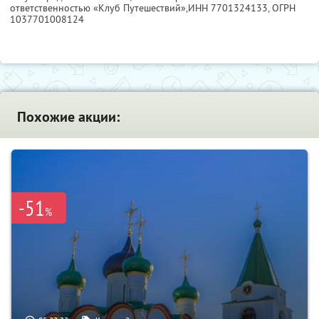
ответственностью «Клуб Путешествий»,
ИНН 7701324133
, ОГРН
1037701008124
Похожие акции:
-51
%