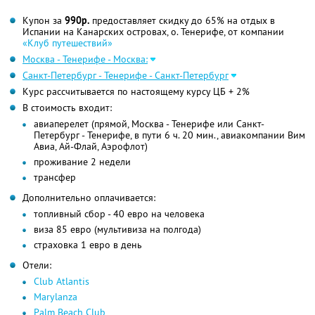
Купон за
990р.
предоставляет скидку до 65% на отдых в
Испании на Канарских островах, о. Тенерифе, от компании
«Клуб путешествий»
Москва - Тенерифе - Москва:
Санкт-Петербург - Тенерифе - Санкт-Петербург
Курс рассчитывается по настоящему курсу ЦБ + 2%
В стоимость входит:
авиаперелет (прямой, Москва - Тенерифе или Санкт-
Петербург - Тенерифе, в пути 6 ч. 20 мин., авиакомпании Вим
Авиа, Ай-Флай, Аэрофлот)
проживание 2 недели
трансфер
Дополнительно оплачивается:
топливный сбор - 40 евро на человека
виза 85 евро (мультивиза на полгода)
страховка 1 евро в день
Отели:
Club Atlantis
Мarylanza
Palm Beach Club