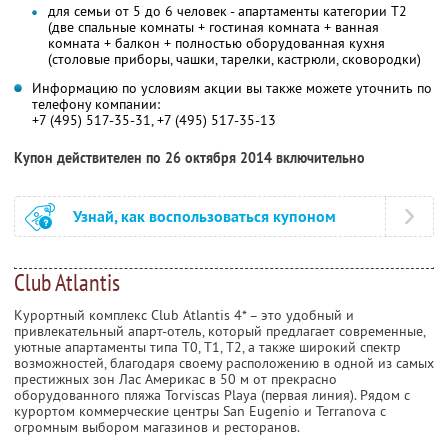
для семьи от 5 до 6 человек - апартаменты категории Т2
(две спальные комнаты + гостиная комната + ванная
комната + балкон + полностью оборудованная кухня
(столовые приборы, чашки, тарелки, кастрюли, сковородки)
Информацию по условиям акции вы также можете уточнить по
телефону компании:
+7 (495) 517-35-31, +7 (495) 517-35-13
Купон действителен по 26 октября 2014 включительно
Узнай, как воспользоваться купоном
Club Atlantis
Курортный комплекс Club Atlantis 4* – это удобный и
привлекательный апарт-отель, который предлагает современные,
уютные апартаменты типа T0, Т1, T2, а также широкий спектр
возможностей, благодаря своему расположению в одной из самых
престижных зон Лас Америкас в 50 м от прекрасно
оборудованного пляжа Torviscas Playa (первая линия). Рядом с
курортом коммерческие центры San Eugenio и Terranova с
огромным выбором магазинов и ресторанов.