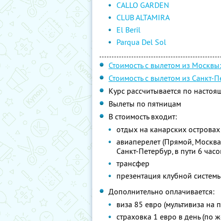
CALLO GARDEN
CLUB ALTAMIRA
El Beril
Parqua Del Sol
Стоимость с вылетом из Москвы
Стоимость с вылетом из Санкт-П
Курс рассчитывается по настоя
Вылеты по пятницам
В стоимость входит:
отдых на канарских островах
авиаперелет (Прямой, Москв
Санкт-Петербур, в пути 6 часо
трансфер
презентация клубной систем
Дополнительно оплачивается:
виза 85 евро (мультивиза на 
страховка 1 евро в день (по 