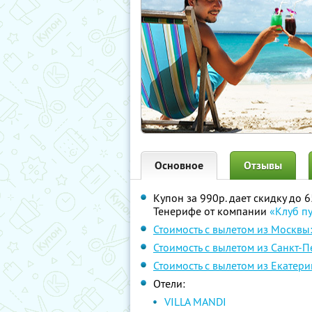
Основное
Отзывы
Купон за 990р. дает скидку до 
Тенерифе от компании
«Клуб п
Стоимость с вылетом из Москвы
Стоимость с вылетом из Санкт-П
Стоимость с вылетом из Екатери
Отели:
VILLA MANDI