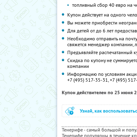
топливный сбор 40 евро на ч
Купон действует на одного чел
Вы можете приобрести неограни
Для детей от до 6 лет предост
Необходимо отправить на почту
свяжется менеджер компании, л
Предъявляйте распечатанный к
Скидка по купону не суммируе
компании
Информацию по условиям акции
+7 (495) 517-35-31, +7 (495) 51
Купон действителен по 25 июня 
Узнай, как воспользовать
Тенерифе - самый большой и попу
Тенерифе популярны в течение кр