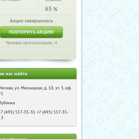
Экономия:
65
%
Акция завершилась
ПОВТОРИТЬ АКЦИЮ
Человек проголосовало: 4
ак нас найти
Москва, ул. Мясницкая, д. 10, эт. 3, оф.
21
Лубянка
+7 (495) 517-35-31 +7 (495) 517-35-
13