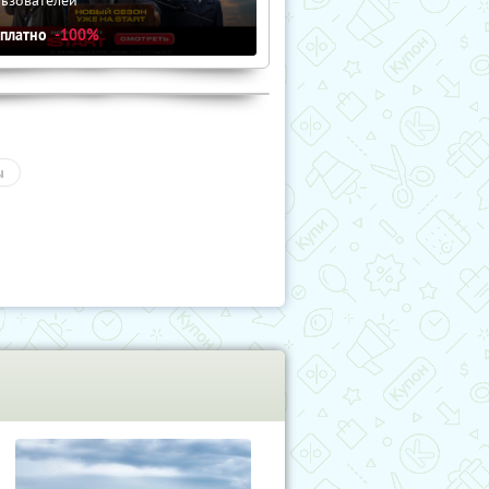
сплатно
-100%
ы