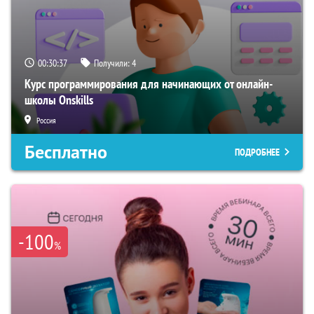
00:30:36
Получили:
4
Курс программирования для начинающих от онлайн-
школы Onskills
Россия
Бесплатно
ПОДРОБНЕЕ
-100
%