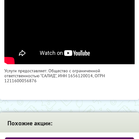
Услуги предоставляет: Общество с ограниченной
ответственностью “САЛИД”,
ИНН 1656120014
, ОГРН
1211600056876
Похожие акции: