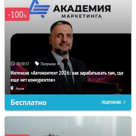
-100
%
00:30:36
Получили:
4
Интенсив «Автоконтент 2026: как зарабатывать там, где
еще нет конкурентов»
Россия
Бесплатно
ПОДРОБНЕЕ