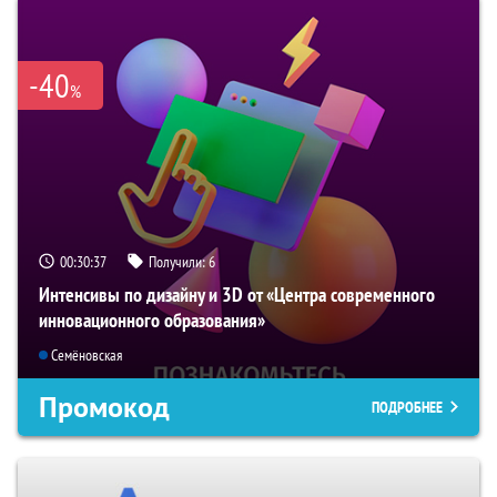
-40
%
00:30:36
Получили:
6
Интенсивы по дизайну и 3D от «Центра современного
инновационного образования»
Семёновская
Промокод
ПОДРОБНЕЕ