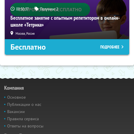
00:30:36
Получили:
2
Бесплатное занятие с опытным репетитором в онлайн-
школе «Тетрика»
Москва, Россия
Бесплатно
ПОДРОБНЕЕ
Компания
Основное
Публикации о нас
Вакансии
Правила сервиса
Ответы на вопросы