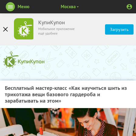
Меню
Москва
КупиКупон
Мобильное приложение
Загрузить
ещё удобнее
Бесплатный мастер-класс «Как научиться шить из
трикотажа вещи базового гардероба и
зарабатывать на этом»