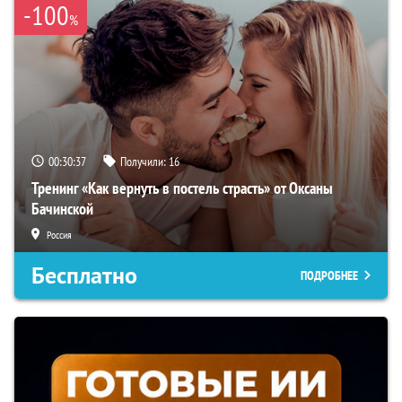
-100
%
00:30:36
Получили:
16
Тренинг «Как вернуть в постель страсть» от Оксаны
Бачинской
Россия
Бесплатно
ПОДРОБНЕЕ