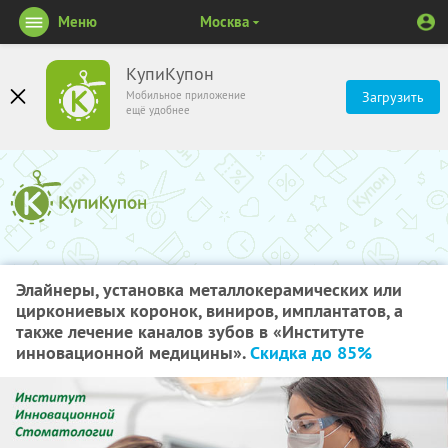
Меню
Москва
КупиКупон
Мобильное приложение
Загрузить
ещё удобнее
Элайнеры, установка металлокерамических или
циркониевых коронок, виниров, имплантатов, а
также лечение каналов зубов в «Институте
инновационной медицины».
Скидка до 85%