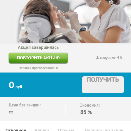
Акция завершилась
45
ПОВТОРИТЬ АКЦИЮ
Получили:
Человек проголосовало: 0
ПОЛУЧИТЬ
0
руб.
Цена без скидки:
Экономия:
∞
85
%
Основное
Адреса
Отзывы
Вопросы по акции