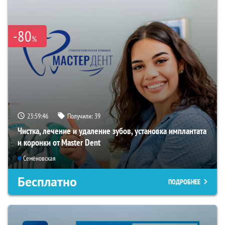
-80
%
23:59:45
Получили:
39
Чистка, лечение и удаление зубов, установка имплантата
и коронки от Master Dent
Семёновская
Бесплатно
ПОДРОБНЕЕ