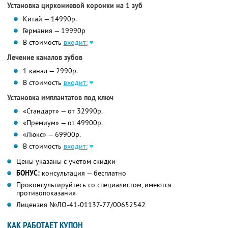
Установка циркониевой коронки на 1 зуб
Китай — 14990р.
Германия — 19990р
В стоимость
входит:
Лечение каналов зубов
1 канал — 2990р.
В стоимость
входит:
Установка имплантатов под ключ
«Стандарт» — от 32990р.
«Премиум» — от 49900р.
«Люкс» — 69900р.
В стоимость
входит:
Цены указаны с учетом скидки
БОНУС:
консультация — бесплатно
Проконсультируйтесь со специалистом, имеются
противопоказания
Лицензия №ЛО-41-01137-77/00652542
КАК РАБОТАЕТ КУПОН