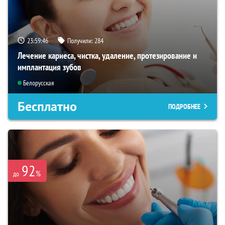
23:59:45
Получили:
284
Лечение кариеса, чистка, удаление, протезирование и
имплантация зубов
Белорусская
Бесплатно
ПОДРОБНЕЕ
92
%
до