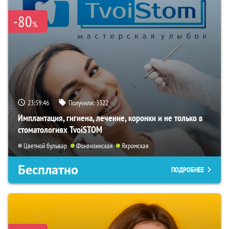
-80
%
23:59:45
Получили:
3322
Имплантация, гигиена, лечение, коронки и не только в
стоматологиях TvoiSTOM
Цветной бульвар
Фонвизинская
Яхромская
Бесплатно
ПОДРОБНЕЕ