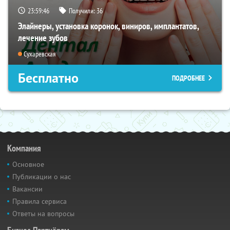
23:59:45
Получили:
36
Элайнеры, установка коронок, виниров, имплантатов,
лечение зубов
Сухаревская
Бесплатно
ПОДРОБНЕЕ
Компания
Основное
Публикации о нас
Вакансии
Правила сервиса
Ответы на вопросы