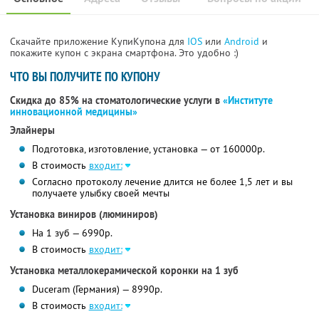
Скачайте приложение КупиКупона для
IOS
или
Android
и
покажите купон с экрана смартфона. Это удобно :)
ЧТО ВЫ ПОЛУЧИТЕ ПО КУПОНУ
Скидка до 85% на стоматологические услуги в
«Институте
инновационной медицины»
Элайнеры
Подготовка, изготовление, установка — от 160000р.
В стоимость
входит:
Согласно протоколу лечение длится не более 1,5 лет и вы
получаете улыбку своей мечты
Установка виниров (люминиров)
На 1 зуб — 6990р.
В стоимость
входит:
Установка металлокерамической коронки на 1 зуб
Duceram (Германия) — 8990р.
В стоимость
входит: