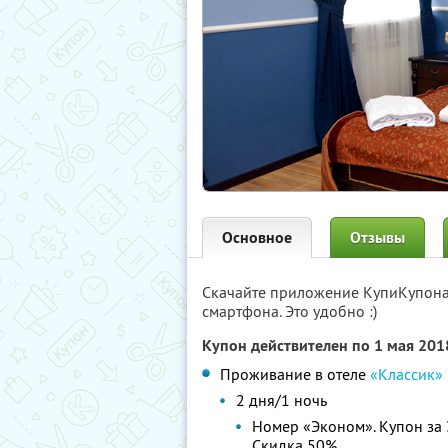
Основное
Отзывы
Скачайте приложение КупиКупон
смартфона. Это удобно :)
Купон действителен по 1 мая 20
Проживание в отеле
«Классик»
2 дня/1 ночь
Номер «Эконом». Купон за
Скидка 50%