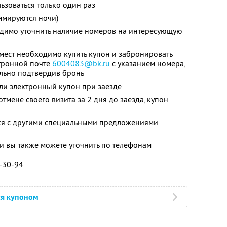
зоваться только один раз
ммируются ночи)
димо уточнить наличие номеров на интересующую
мест необходимо купить купон и забронировать
ктронной почте
6004083@bk.ru
с указанием номера,
льно подтвердив бронь
ли электронный купон при заезде
тмене своего визита за 2 дня до заезда, купон
тся с другими специальными предложениями
 вы также можете уточнить по телефонам
2-30-94
ся купоном