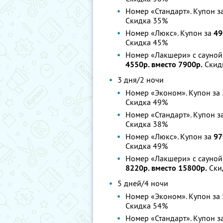
Номер «Стандарт». Купон з
Скидка 35%
Номер «Люкс». Купон за
49
Скидка 45%
Номер «Лакшери» с сауной 
4550р. вместо 7900р.
Скид
3 дня/2 ночи
Номер «Эконом». Купон за
Скидка 49%
Номер «Стандарт». Купон з
Скидка 38%
Номер «Люкс». Купон за
97
Скидка 49%
Номер «Лакшери» с сауной 
8220р. вместо 15800р.
Ски
5 дней/4 ночи
Номер «Эконом». Купон за
Скидка 54%
Номер «Стандарт». Купон з