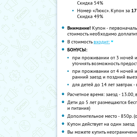
Скидка 54%
Номер «Люкс». Купон за
17
Скидка 49%
Внимание!
Купон - первоначаль
стоимость необходимо доплатит
В стоимость
входит:
БОНУСЫ:
при проживании от 3 ночей и
уточнять возможность предос
при проживании от 4 ночей и
ранний заезд и поздний выез
для детей до 14 лет завтрак -
Расчетное время: заезд - 13.00, 
Дети до 5 лет размещаются бес
и питания)
Дополнительное место - 850р. (
Купон действует на один заезд
Вы можете купить неограниченн