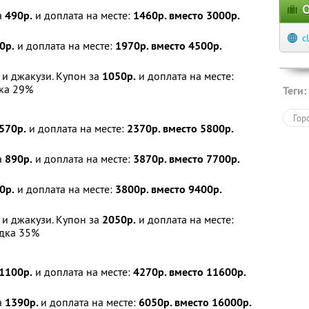
О
а
490р.
и доплата на месте:
1460р. вместо 3000р.
c
0р.
и доплата на месте:
1970р. вместо 4500р.
и джакузи. Купон за
1050р.
и доплата на месте:
ка 29%
Теги:
Гор
570р.
и доплата на месте:
2370р. вместо 5800р.
а
890р.
и доплата на месте:
3870р. вместо 7700р.
0р.
и доплата на месте:
3800р. вместо 9400р.
и джакузи. Купон за
2050р.
и доплата на месте:
дка 35%
1100р.
и доплата на месте:
4270р. вместо 11600р.
а
1390р.
и доплата на месте:
6050р. вместо 16000р.