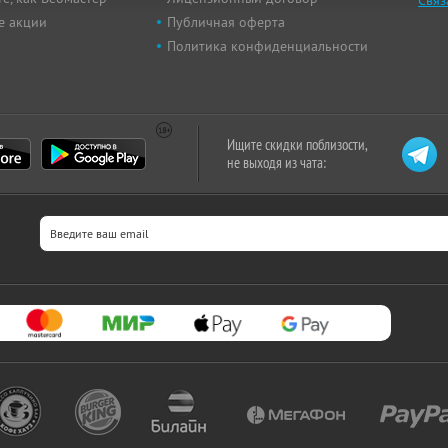
Связ
е акции
Публичная оферта
Политика конфиденциальности
Ищите скидки поблизости,
не выходя из чата: