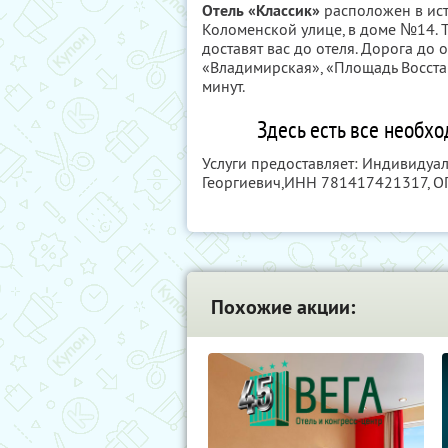
Отель «Классик»
расположен в ист
Коломенской улице, в доме №14. 
доставят вас до отеля. Дорога до 
«Владимирская», «Площадь Восста
минут.
Здесь есть все необх
Услуги предоставляет: Индивиду
Георгиевич,
ИНН 781417421317
, 
Похожие акции: