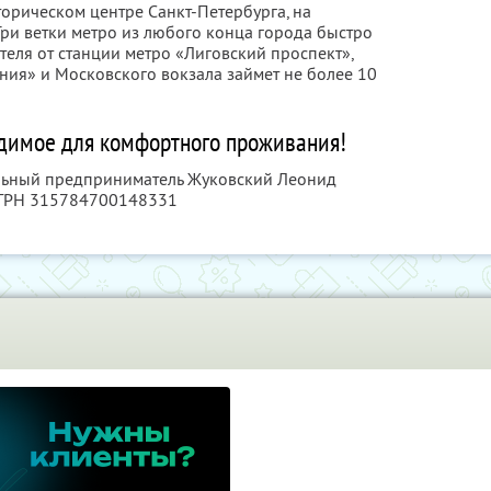
орическом центре Санкт-Петербурга, на
Три ветки метро из любого конца города быстро
отеля от станции метро «Лиговский проспект»,
ния» и Московского вокзала займет не более 10
одимое для комфортного проживания!
альный предприниматель Жуковский Леонид
ОГРН 315784700148331