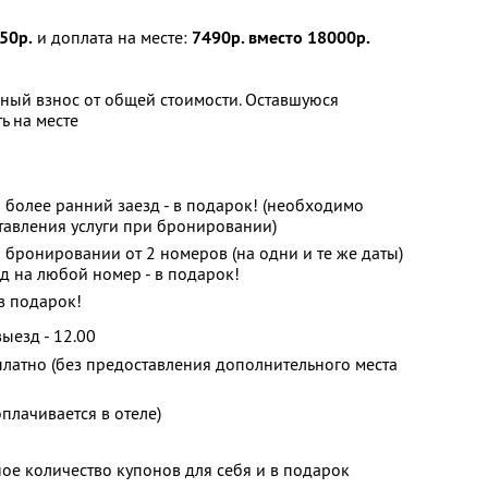
50р.
и доплата на месте:
7490р. вместо 18000р.
ный взнос от общей стоимости. Оставшуюся
ь на месте
 более ранний заезд - в подарок! (необходимо
тавления услуги при бронировании)
 бронировании от 2 номеров (на одни и те же даты)
д на любой номер - в подарок!
 в подарок!
выезд - 12.00
платно (без предоставления дополнительного места
оплачивается в отеле)
ое количество купонов для себя и в подарок