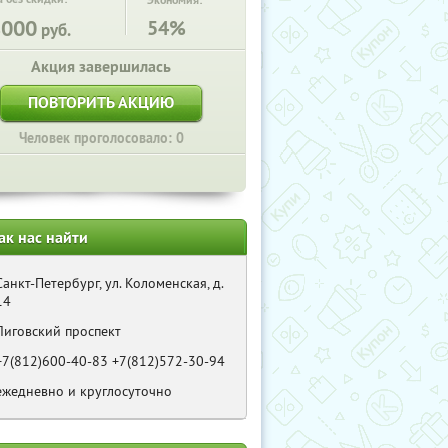
Экономия:
8000
54%
руб.
Акция завершилась
ПОВТОРИТЬ АКЦИЮ
Человек проголосовало: 0
ак нас найти
Санкт-Петербург, ул. Коломенская, д.
14
Лиговский проспект
+7(812)600-40-83 +7(812)572-30-94
ежедневно и круглосуточно