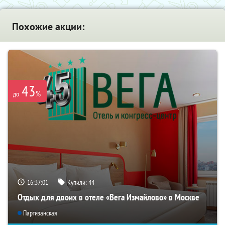
Похожие акции:
43
%
до
16:37:00
Купили:
44
Отдых для двоих в отеле «Вега Измайлово» в Москве
Партизанская