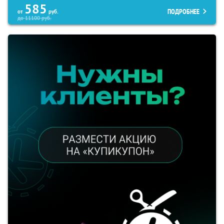
585
ПОДРОБНЕЕ
от
руб.
до
11100
руб.