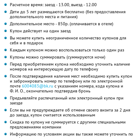
Расчетное время: заезд - 13.00, выезд - 12.00
Дети до 5 лет размещаются бесплатно (без предоставления
дополнительного места и питания)
Дополнительное место - 850р. (оплачивается в отеле)
Купон действует на один заезд
Вы можете купить неограниченное количество купонов для
себя и в подарок
Каждым купоном можно воспользоваться только один раз
Купоны можно суммировать (суммируются ночи)
Перед приобретением купона необходимо уточнить наличие
номеров на интересующую дату по телефону
После подтверждения наличия мест необходимо купить купон
и забронировать номер по телефону или по электронной
почте
6004083@bk.ru
с указанием номера, кода купона и
Ф. И. О.,
окончательно подтвердив бронь
Предъявляйте распечатанный или электронный купон при
заезде
Если вы не предупреждаете об отмене своего визита за 2 дня
до заезда, купон считается использованным
Скидка по купону не суммируется с другими специальными
предложениями компании
Информацию по условиям акции вы также можете уточнить по