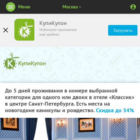
Меню
Москва
КупиКупон
Мобильное приложение
Загрузить
ещё удобнее
До 5 дней проживания в номере выбранной
категории для одного или двоих в отеле «Классик»
в центре Санкт-Петербурга. Есть места на
новогодние каникулы и рождество.
Скидка до 54%