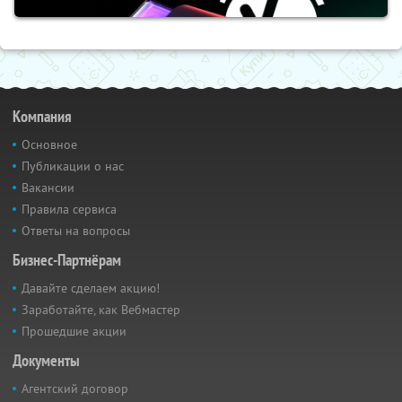
Компания
Основное
Публикации о нас
Вакансии
Правила сервиса
Ответы на вопросы
Бизнес-Партнёрам
Давайте сделаем акцию!
Заработайте, как Вебмастер
Прошедшие акции
Документы
Агентский договор