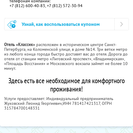
телефонам компании:
+7 (812) 600-40-83, +7 (812) 572-30-94
Узнай, как воспользоваться купоном
Отель «Классик»
расположен в историческом центре Санкт-
Петербурга, на Коломенской улице, в доме №14. Три ветки метро
из любого конца города быстро доставят вас до отеля. Дорога до
отеля от станции метро «Лиговский проспект», «Владимирская»,
«Площадь Восстания» и Московского вокзала займет не более 10
минут.
Здесь есть все необходимое для комфортного
проживания!
Услуги предоставляет: Индивидуальный предприниматель
Жуковский Леонид Георгиевич,
ИНН 781417421317
, ОГРН
315784700148331