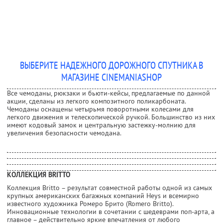
ВЫБЕРИТЕ НАДЕЖНОГО ДОРОЖНОГО СПУТНИКА В
МАГАЗИНЕ CINEMANIASHOP
Все чемоданы, рюкзаки и бьюти-кейсы, предлагаемые по данной
акции, сделаны из легкого композитного поликарбоната.
Чемоданы оснащены четырьмя поворотными колесами для
легкого движения и телескопической ручкой. Большинство из них
имеют кодовый замок и центральную застежку-молнию для
увеличения безопасности чемодана.
КОЛЛЕКЦИЯ BRITTO
Коллекция Britto – результат совместной работы одной из самых
крупных американских багажных компаний Heys и всемирно
известного художника Ромеро Брито (Romero Britto).
Инновационные технологии в сочетании с шедеврами поп-арта, а
главное – действительно яркие впечатления от любого