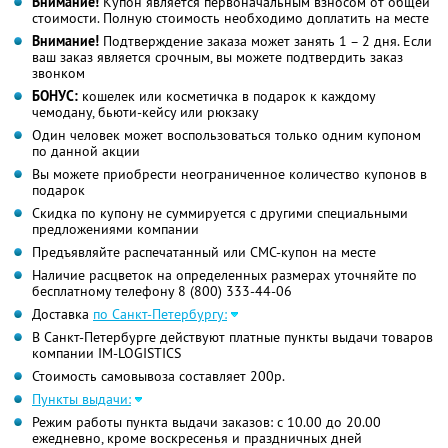
Внимание!
Купон является первоначальным взносом от общей
стоимости. Полную стоимость необходимо доплатить на месте
Внимание!
Подтверждение заказа может занять 1 – 2 дня. Если
ваш заказ является срочным, вы можете подтвердить заказ
звонком
БОНУС:
кошелек или косметичка в подарок к каждому
чемодану, бьюти-кейсу или рюкзаку
Один человек может воспользоваться только одним купоном
по данной акции
Вы можете приобрести неограниченное количество купонов в
подарок
Скидка по купону не суммируется с другими специальными
предложениями компании
Предъявляйте распечатанный или СМС-купон на месте
Наличие расцветок на определенных размерах уточняйте по
бесплатному телефону
8 (800) 333-44-06
Доставка
по Санкт-Петербургу:
В Санкт-Петербурге действуют платные пункты выдачи товаров
компании IM-LOGISTICS
Стоимость самовывоза составляет 200р.
Пункты выдачи:
Режим работы пункта выдачи заказов: с 10.00 до 20.00
ежедневно, кроме воскресенья и праздничных дней