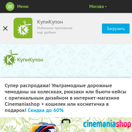
Меню
Москва
КупиКупон
Мобильное приложение
Загрузить
ещё удобнее
Супер распродажа! Ультрамодные дорожные
чемоданы на колесиках, рюкзаки или бьюти-кейсы
с оригинальным дизайном в интернет-магазине
Cinemaniashop + кошелек или косметичка в
подарок!
Скидка до 60%