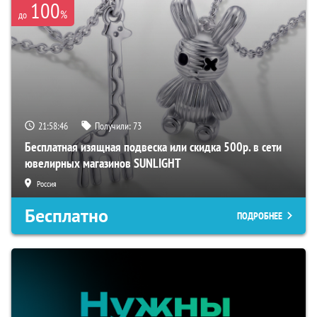
100
%
до
21:58:45
Получили:
73
Бесплатная изящная подвеска или скидка 500р. в сети
ювелирных магазинов SUNLIGHT
Россия
Бесплатно
ПОДРОБНЕЕ