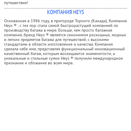
путешествия!
КОМПАНИЯ HEYS
Основанная в 1986 году, в пригороде Торонто (Канада), Компания
Heys ® , с тех пор стала самой быстрорастущей компанией по
производству багажа в мире. Больше, чем просто багажная
компания, бренд Heys ® является синонимом роскошных, модных
и легких предметов багажа для путешествий, с высокими
стандартами в области изготовления и качества. Компания
сделала себе имя, представляя функциональный инновационный
качественный багаж, которым восхищаются знаменитости, а
уникальные и стильные сумки Heys ® получили международное
признание и обожание во всем мире.