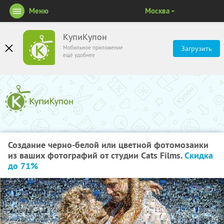
Меню
Москва
КупиКупон
Мобильное приложение
Загрузить
ещё удобнее
Создание черно-белой или цветной фотомозаики
из ваших фотографий от студии Cats Films.
Скидка
до 71%