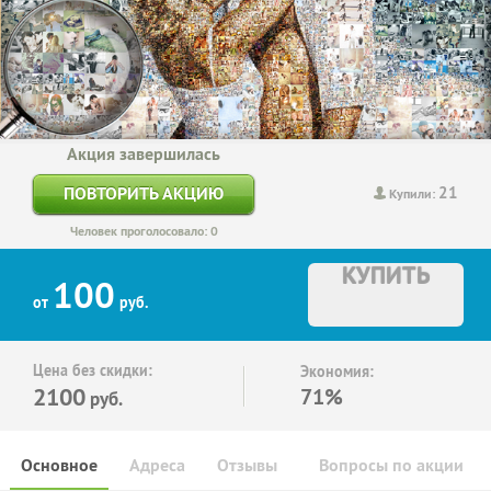
Акция завершилась
21
ПОВТОРИТЬ АКЦИЮ
Купили:
Человек проголосовало: 0
КУПИТЬ
100
от
руб.
Цена без скидки:
Экономия:
2100
71%
руб.
Основное
Адреса
Отзывы
Вопросы по акции