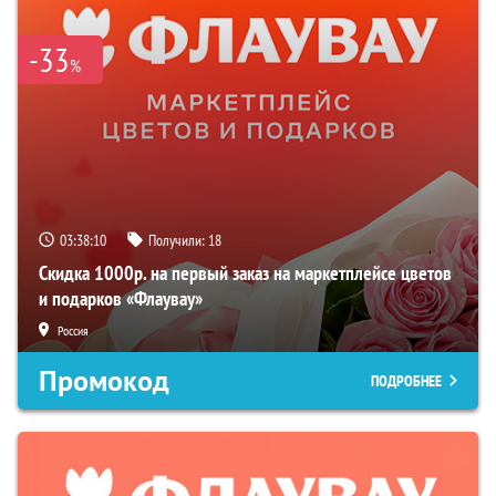
-33
%
03:38:09
Получили:
18
Скидка 1000р. на первый заказ на маркетплейсе цветов
и подарков «Флаувау»
Россия
Промокод
ПОДРОБНЕЕ