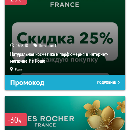
03:38:09
Получили:
1
Натуральная косметика и парфюмерия в интернет-
магазине Ив Роше
Россия
Промокод
ПОДРОБНЕЕ
-30
%