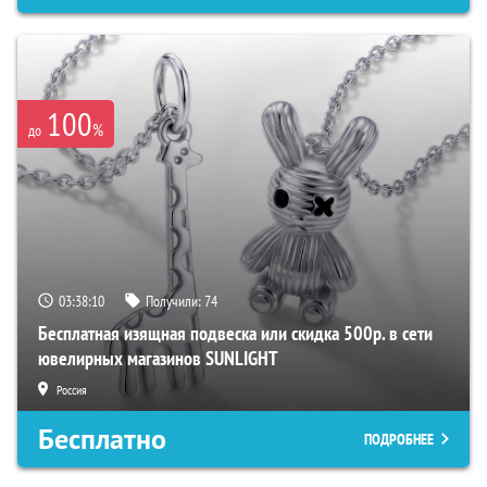
100
%
до
03:38:09
Получили:
74
Бесплатная изящная подвеска или скидка 500р. в сети
ювелирных магазинов SUNLIGHT
Россия
Бесплатно
ПОДРОБНЕЕ