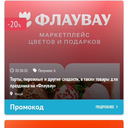
-20
%
03:38:09
Получили:
6
Торты, пирожные и другие сладости, а также товары для
праздника на «Флаувау»
Россия
Промокод
ПОДРОБНЕЕ