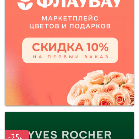
-25
%