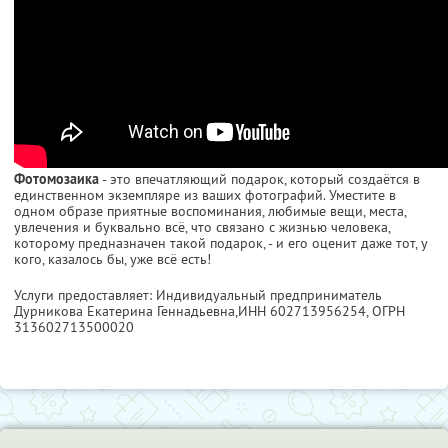
Фотомозаика
- это впечатляющий подарок, который создаётся в
единственном экземпляре из ваших фотографий. Уместите в
одном образе приятные воспоминания, любимые вещи, места,
увлечения и буквально всё, что связано с жизнью человека,
которому предназначен такой подарок, - и его оценит даже тот, у
кого, казалось бы, уже всё есть!
Услуги предоставляет: Индивидуальный предприниматель
Дурникова Екатерина Геннадьевна,
ИНН 602713956254
, ОГРН
313602713500020