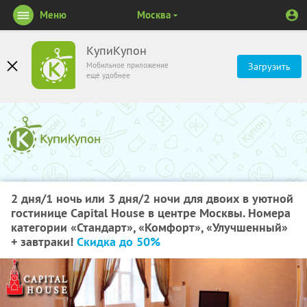
Меню
Москва
КупиКупон
Мобильное приложение
Загрузить
ещё удобнее
2 дня/1 ночь или 3 дня/2 ночи для двоих в уютной
гостинице Capital House в центре Москвы. Номера
категории «Стандарт», «Комфорт», «Улучшенный»
+ завтраки!
Скидка до 50%