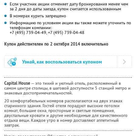
Если участник акции отменяет дату бронирования менее чем
за 2 дня до даты заезда, купон считается использованным
В номерах курить запрещено
Информацию по условиям акции вы также можете уточнить по
телефонам компании:
+7 (495) 739-04-49, +7 (495) 739-04-48
Купон действителен по 2 октября 2014 включительно
Узнай, как воспользоваться купоном
Capital House
— это тихий и уютный отель, расположенный в
самом центре столицы, в шаговой доступности 5 станций метро и
знаковых достопримечательностей.
20 комфортабельных номеров располагаются на двух этажах
старинного здания. Гостей отеля порадуют высокие потолки
комнат, большие окна, просторные и светлые помещения,
двуспальные кровати и другие необходимые для качественного
отдыха вещи. Каждое утро в номер доставляют аппетитный
завтрак.