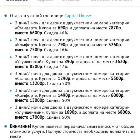
Отдых в уютной гостинице
Capital House
2 дня/1 ночь для двоих в двухместном номере категории
«Стандарт». Купон за
690р
. и доплата на месте
2870р.
вместо 6600р
. Скидка 46%
2 дня/1 ночь для двоих в двухместном номере категории
«Комфорт». Купон за
790р
. и доплата на месте
3260р.
вместо 7500р
. Скидка 46%
2 дня/1 ночь для двоих в двухместном номере категории
«Улучшенный». Купон за
890р
. и доплата на месте
3620р.
вместо 8500р
. Скидка 47%
3 дня/2 ночи для двоих в двухместном номере категории
«Стандарт». Купон за
1290р
. и доплата на месте
5300р.
вместо 13200р.
Скидка 50%
3 дня/2 ночи для двоих в двухместном номере категории
«Комфорт». Купон за
1490р
. и доплата на месте
6000р.
вместо 15000р
. Скидка 50%
3 дня/2 ночи для двоих в двухместном номере категории
«Улучшенный». Купон за
1690р
. и доплата на месте
6800р.
вместо 17000р
. Скидка 50%
Внимание!
Купон является первоначальным взносом от общей
стоимости услуги. Полную стоимость необходимо доплатить на
месте