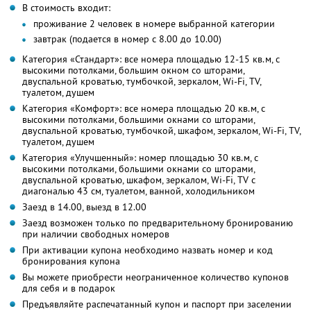
В стоимость входит:
проживание 2 человек в номере выбранной категории
завтрак (подается в номер с 8.00 до 10.00)
Категория «Стандарт»: все номера площадью 12-15 кв.м, с
высокими потолками, большим окном со шторами,
двуспальной кроватью, тумбочкой, зеркалом, Wi-Fi, TV,
туалетом, душем
Категория «Комфорт»: все номера площадью 20 кв.м, с
высокими потолками, большими окнами со шторами,
двуспальной кроватью, тумбочкой, шкафом, зеркалом, Wi-Fi, TV,
туалетом, душем
Категория «Улучшенный»: номер площадью 30 кв.м, с
высокими потолками, большими окнами со шторами,
двуспальной кроватью, шкафом, зеркалом, Wi-Fi, TV с
диагональю 43 см, туалетом, ванной, холодильником
Заезд в 14.00, выезд в 12.00
Заезд возможен только по предварительному бронированию
при наличии свободных номеров
При активации купона необходимо назвать номер и код
бронирования купона
Вы можете приобрести неограниченное количество купонов
для себя и в подарок
Предъявляйте распечатанный купон и паспорт при заселении