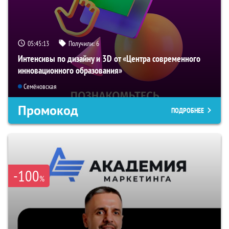
05:45:12
Получили:
6
Интенсивы по дизайну и 3D от «Центра современного
инновационного образования»
Семёновская
Промокод
ПОДРОБНЕЕ
-100
%