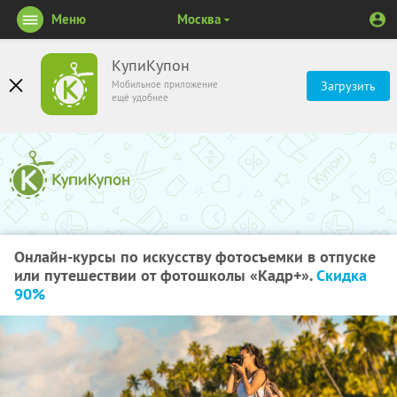
Меню
Москва
КупиКупон
Мобильное приложение
Загрузить
ещё удобнее
Онлайн-курсы по искусству фотосъемки в отпуске
или путешествии от фотошколы «Кадр+».
Скидка
90%