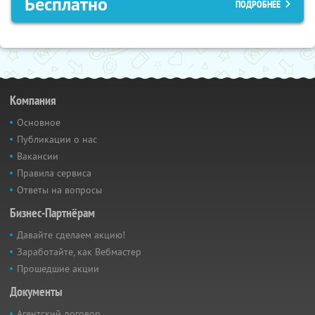
Бесплатно
ПОДРОБНЕЕ
Компания
Основное
Публикации о нас
Вакансии
Правила сервиса
Ответы на вопросы
Бизнес-Партнёрам
Давайте сделаем акцию!
Заработайте, как Вебмастер
Прошедшие акции
Документы
Агентский договор