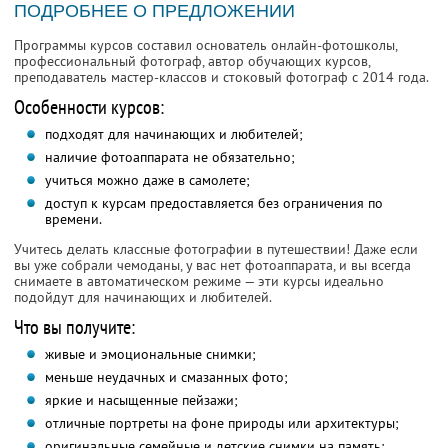
ПОДРОБНЕЕ О ПРЕДЛОЖЕНИИ
Программы курсов составил основатель онлайн-фотошколы,
профессиональный фотограф, автор обучающих курсов,
преподаватель мастер-классов и стоковый фотограф с 2014 года.
Особенности курсов:
подходят для начинающих и любителей;
наличие фотоаппарата не обязательно;
учиться можно даже в самолете;
доступ к курсам предоставляется без ограничения по
времени.
Учитесь делать классные фотографии в путешествии! Даже если
вы уже собрали чемоданы, у вас нет фотоаппарата, и вы всегда
снимаете в автоматическом режиме — эти курсы идеально
подойдут для начинающих и любителей.
Что вы получите:
живые и эмоциональные снимки;
меньше неудачных и смазанных фото;
яркие и насыщенные пейзажи;
отличные портреты на фоне природы или архитектуры;
оригинальные семейные и детские снимки на память;