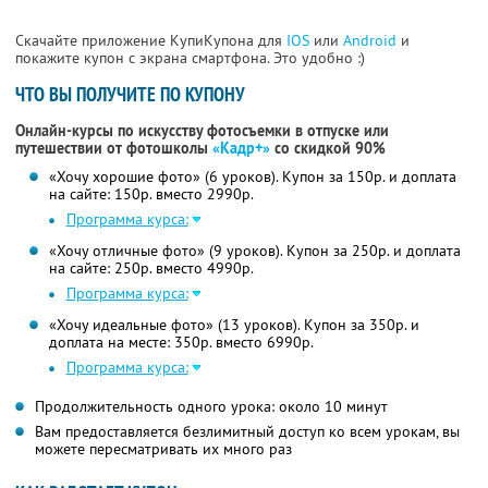
Скачайте приложение КупиКупона для
IOS
или
Android
и
покажите купон с экрана смартфона. Это удобно :)
ЧТО ВЫ ПОЛУЧИТЕ ПО КУПОНУ
Онлайн-курсы по искусству фотосъемки в отпуске или
путешествии от фотошколы
«Кадр+»
со скидкой 90%
«Хочу хорошие фото» (6 уроков). Купон за 150р. и доплата
на сайте: 150р. вместо 2990р.
Программа курса:
«Хочу отличные фото» (9 уроков). Купон за 250р. и доплата
на сайте: 250р. вместо 4990р.
Программа курса:
«Хочу идеальные фото» (13 уроков). Купон за 350р. и
доплата на месте: 350р. вместо 6990р.
Программа курса:
Продолжительность одного урока: около 10 минут
Вам предоставляется безлимитный доступ ко всем урокам, вы
можете пересматривать их много раз