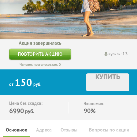
Акция завершилась
13
ПОВТОРИТЬ АКЦИЮ
Купили:
Человек проголосовало: 0
КУПИТЬ
150
от
руб.
Цена без скидки:
Экономия:
6990
90%
руб.
Основное
Адреса
Отзывы
Вопросы по акции