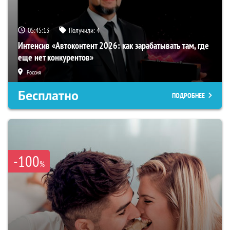
05:45:12
Получили:
4
Интенсив «Автоконтент 2026: как зарабатывать там, где
еще нет конкурентов»
Россия
Бесплатно
ПОДРОБНЕЕ
-100
%