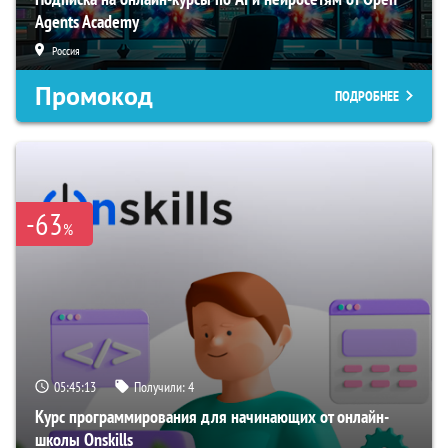
Agents Academy
Россия
Промокод
ПОДРОБНЕЕ
-63
%
05:45:12
Получили:
4
Курс программирования для начинающих от онлайн-
школы Onskills