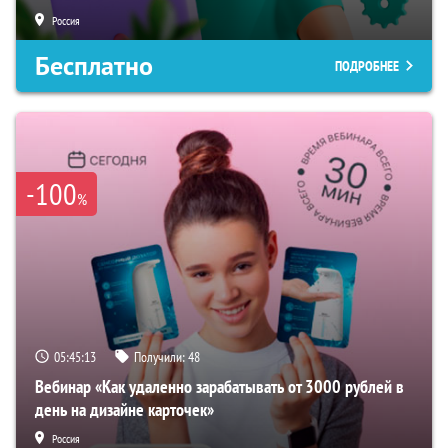
Россия
Бесплатно
ПОДРОБНЕЕ
-100
%
05:45:12
Получили:
48
Вебинар «Как удаленно зарабатывать от 3000 рублей в
день на дизайне карточек»
Россия