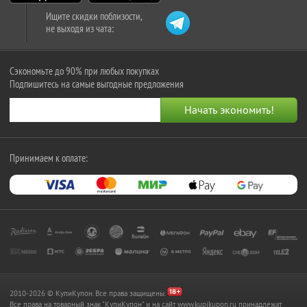
Ищите скидки поблизости,
не выходя из чата:
Сэкономьте до 90% при любых покупках
Подпишитесь на самые выгодные предложения
Принимаем к оплате:
2010-2026 © КупиКупон. Все права защищены.
Все права на товарный знак "КупиКупон" и на сайт www.kupikupon.ru принадлежат