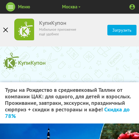
Меню
Москва
КупиКупон
Мобильное приложение
Загрузить
ещё удобнее
Туры на Рождество в средневековый Таллин от
компании ЦАК: для одного, для детей и взрослых.
Проживание, завтраки, экскурсии, праздничный
сюрприз + скидки в рестораны и кафе!
Скидка до
78%