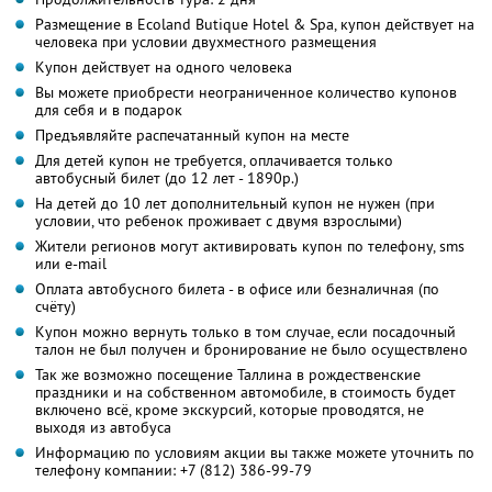
Размещение в Ecoland Butique Hotel & Spa, купон действует на
человека при условии двухместного размещения
Купон действует на одного человека
Вы можете приобрести неограниченное количество купонов
для себя и в подарок
Предъявляйте распечатанный купон на месте
Для детей купон не требуется, оплачивается только
автобусный билет (до 12 лет - 1890р.)
На детей до 10 лет дополнительный купон не нужен (при
условии, что ребенок проживает с двумя взрослыми)
Жители регионов могут активировать купон по телефону, sms
или e-mail
Оплата автобусного билета - в офисе или безналичная (по
счёту)
Купон можно вернуть только в том случае, если посадочный
талон не был получен и бронирование не было осуществлено
Так же возможно посещение Таллина в рождественские
праздники и на собственном автомобиле, в стоимость будет
включено всё, кроме экскурсий, которые проводятся, не
выходя из автобуса
Информацию по условиям акции вы также можете уточнить по
телефону компании:
+7 (812) 386-99-79