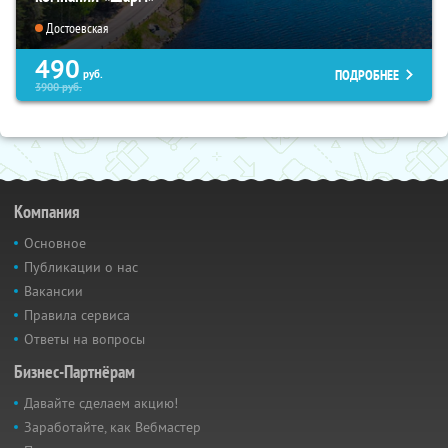
Достоевская
490
ПОДРОБНЕЕ
руб.
3900
руб.
Компания
Основное
Публикации о нас
Вакансии
Правила сервиса
Ответы на вопросы
Бизнес-Партнёрам
Давайте сделаем акцию!
Заработайте, как Вебмастер