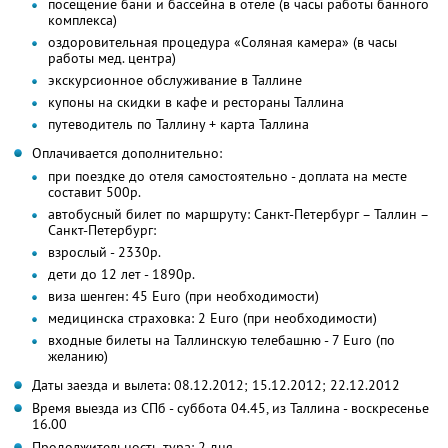
посещение бани и бассейна в отеле (в часы работы банного
комплекса)
оздоровительная процедура «Соляная камера» (в часы
работы мед. центра)
экскурсионное обслуживание в Таллине
купоны на скидки в кафе и рестораны Таллина
путеводитель по Таллину + карта Таллина
Оплачивается дополнительно:
при поездке до отеля самостоятельно - доплата на месте
составит 500р.
автобусный билет по маршруту: Санкт-Петербург – Таллин –
Санкт-Петербург:
взрослый - 2330р.
дети до 12 лет - 1890р.
виза шенген: 45 Euro (при необходимости)
медицинска страховка: 2 Euro (при необходимости)
входные билеты на Таллинскую телебашню - 7 Euro (по
желанию)
Даты заезда и вылета: 08.12.2012; 15.12.2012; 22.12.2012
Время выезда из СПб - суббота 04.45, из Таллина - воскресенье
16.00
Продолжительность тура: 2 дня