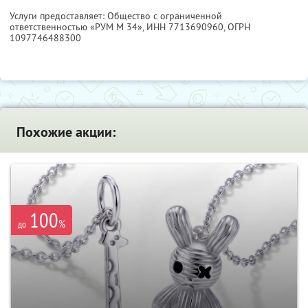
Услуги предоставляет: Общество с ограниченной
ответственностью «РУМ М 34»,
ИНН 7713690960
, ОГРН
1097746488300
Похожие акции:
100
%
до