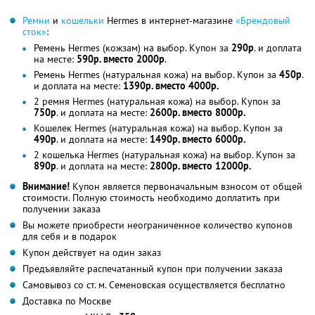
Ремни
и
кошельки
Hermes в интернет-магазине
«Брендовый
сток»
:
Ремень Hermes (кожзам) на выбор. Купон за
290р
. и доплата
на месте:
590р. вместо 2000р
.
Ремень Hermes (натуральная кожа) на выбор. Купон за
450р
.
и доплата на месте:
1390р. вместо 4000р.
2 ремня Hermes (натуральная кожа) на выбор. Купон за
750р
. и доплата на месте:
2600р. вместо 8000р.
Кошелек Hermes (натуральная кожа) на выбор. Купон за
490р
. и доплата на месте:
1490р. вместо 6000р.
2 кошелька Hermes (натуральная кожа) на выбор. Купон за
890р
. и доплата на месте:
2800р. вместо 12000р.
Внимание!
Купон является первоначальным взносом от общей
стоимости. Полную стоимость необходимо доплатить при
получении заказа
Вы можете приобрести неограниченное количество купонов
для себя и в подарок
Купон действует на один заказ
Предъявляйте распечатанный купон при получении заказа
Самовывоз со ст. м. Семеновская осуществляется бесплатно
Доставка по Москве