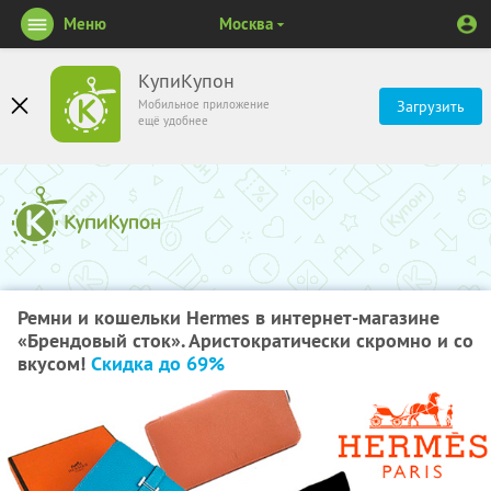
Меню
Москва
КупиКупон
Мобильное приложение
Загрузить
ещё удобнее
Ремни и кошельки Hermes в интернет-магазине
«Брендовый сток». Аристократически скромно и со
вкусом!
Скидка до 69%