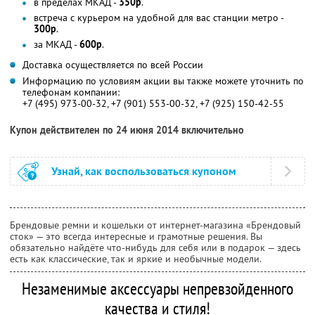
в пределах МКАД -
350р
.
встреча с курьером на удобной для вас станции метро -
300р
.
за МКАД -
600р
.
Доставка осуществляется по всей России
Информацию по условиям акции вы также можете уточнить по
телефонам компании:
+7 (495) 973-00-32, +7 (901) 553-00-32, +7 (925) 150-42-55
Купон действителен по 24 июня 2014 включительно
Узнай, как воспользоваться купоном
Брендовые ремни и кошельки от интернет-магазина «Брендовый
сток» — это всегда интересные и грамотные решения. Вы
обязательно найдёте что-нибудь для себя или в подарок — здесь
есть как классические, так и яркие и необычные модели.
Незаменимые аксессуары непревзойденного
качества и стиля!