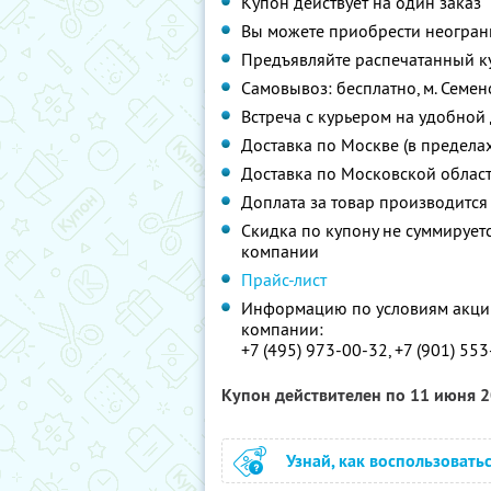
Купон действует на один заказ
Вы можете приобрести неограни
Предъявляйте распечатанный к
Самовывоз: бесплатно, м. Семен
Встреча с курьером на удобной 
Доставка по Москве (в пределах
Доставка по Московской области
Доплата за товар производится
Скидка по купону не суммируе
компании
Прайс-лист
Информацию по условиям акции
компании:
+7 (495) 973-00-32, +7 (901) 55
Купон действителен по 11 июня 
Узнай, как воспользовать