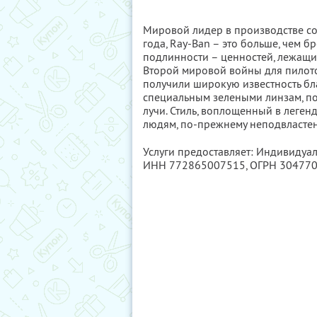
Мировой лидер в производстве со
года, Ray-Ban – это больше, чем б
подлинности – ценностей, лежащи
Второй мировой войны для пилот
получили широкую известность б
специальным зелеными линзам, 
лучи. Стиль, воплощенный в леге
людям, по-прежнему неподвластен
Услуги предоставляет: Индивидуа
ИНН 772865007515
, ОГРН 30477