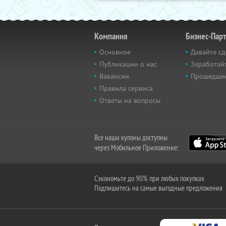
Компания
Бизнес-Пар
Основное
Давайте сд
Публикации о нас
Заработайт
Вакансии
Прошедши
Правила сервиса
Ответы на вопросы
Все наши купоны доступны
через Мобильное Приложение:
Сэкономьте до 90% при любых покупках
Подпишитесь на самые выгодные предложения