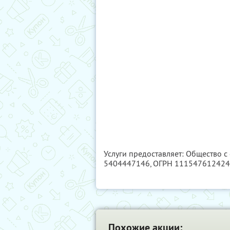
Услуги предоставляет: Общество с
5404447146
, ОГРН 11154761242
Похожие акции: