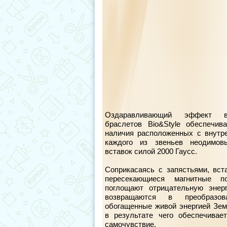
Оздаравливающий эффект в
браслетов Bio&Style обеспечив
наличия расположенных с внутр
каждого из звеньев неодимов
вставок силой 2000 Гаусс.
Соприкасаясь с запястьями, вст
пересекающиеся магнитные п
поглощают отрицательную энер
возвращаются в преобразов
обогащенные живой энергией Зем
в результате чего обеспечивае
самочувствие.