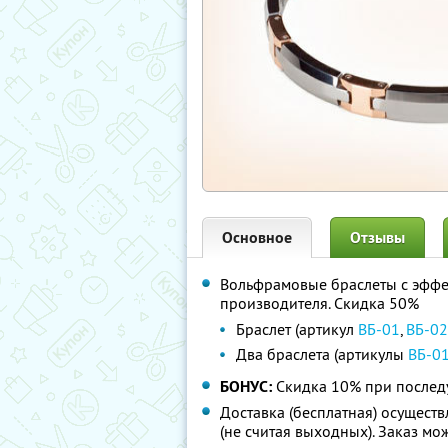
Основное
Отзывы
Вольфрамовые браслеты с эффе
производителя. Скидка 50%
Браслет (артикул
ВБ-01
,
ВБ-02
Два браслета (артикулы
ВБ-0
БОНУС:
Скидка 10% при послед
Доставка (бесплатная) осуществ
(не считая выходных). Заказ мо