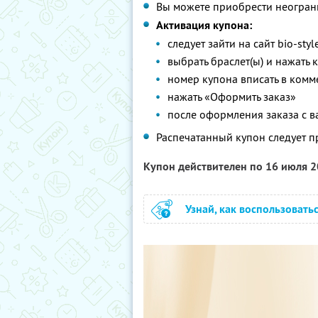
Вы можете приобрести неограни
Активация купона:
следует зайти на сайт bio-sty
выбрать браслет(ы) и нажать 
номер купона вписать в ком
нажать «Оформить заказ»
после оформления заказа с 
Распечатанный купон следует п
Купон действителен по 16 июля 
Узнай, как воспользовать