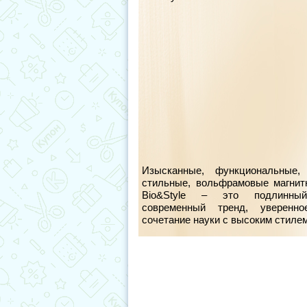
Изысканные, функциональные, 
стильные, вольфрамовые магни
Bio&Style – это подлинный
современный тренд, уверенно
сочетание науки с высоким стилем