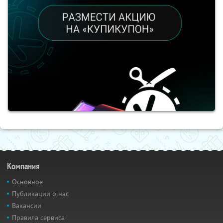
Компания
Основное
Публикации о нас
Вакансии
Правила сервиса