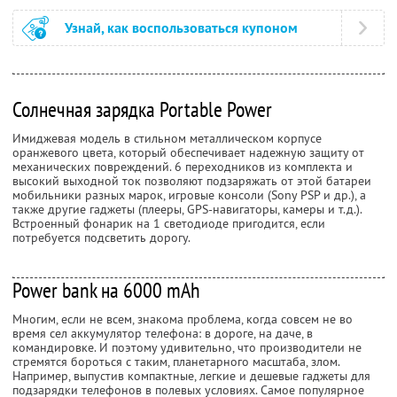
Узнай, как воспользоваться купоном
Солнечная зарядка Portable Power
Имиджевая модель в стильном металлическом корпусе
оранжевого цвета, который обеспечивает надежную защиту от
механических повреждений. 6 переходников из комплекта и
высокий выходной ток позволяют подзаряжать от этой батареи
мобильники разных марок, игровые консоли (Sony PSP и др.), а
также другие гаджеты (плееры, GPS-навигаторы, камеры и т.д.).
Встроенный фонарик на 1 светодиоде пригодится, если
потребуется подсветить дорогу.
Power bank на 6000 mAh
Многим, если не всем, знакома проблема, когда совсем не во
время сел аккумулятор телефона: в дороге, на даче, в
командировке. И поэтому удивительно, что производители не
стремятся бороться с таким, планетарного масштаба, злом.
Например, выпустив компактные, легкие и дешевые гаджеты для
подзарядки телефонов в полевых условиях. Самое популярное