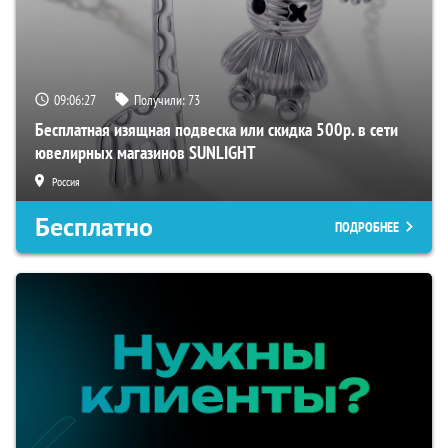
09:06:27
Получили:
73
Бесплатная изящная подвеска или скидка 500р. в сети
ювелирных магазинов SUNLIGHT
Россия
Бесплатно
ПОДРОБНЕЕ