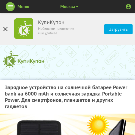
Меню
Москва
КупиКупон
Мобильное приложение
Загрузить
ещё удобнее
Зарядное устройство на солнечной батарее Power
bank на 6000 mAh и солнечная зарядка Portable
Power. Для смартфонов, планшетов и других
гаджетов