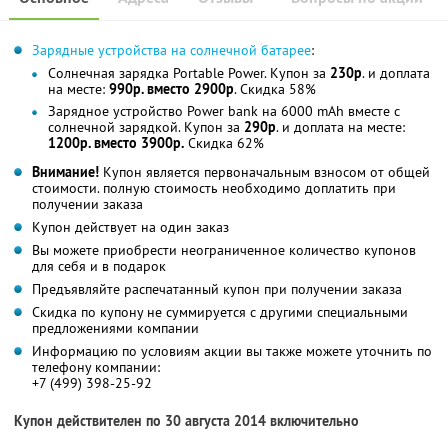
Зарядные устройства на солнечной батарее
:
Солнечная зарядка Portable Power. Купон за
230р
. и доплата
на месте:
990р. вместо 2900р
. Скидка 58%
Зарядное устройство Power bank на 6000 mAh вместе с
солнечной зарядкой. Купон за
290р
. и доплата на месте:
1200р. вместо 3900р.
Скидка 62%
Внимание!
Купон является первоначальным взносом от общей
стоимости. полную стоимость необходимо доплатить при
получении заказа
Купон действует на один заказ
Вы можете приобрести неограниченное количество купонов
для себя и в подарок
Предъявляйте распечатанный купон при получении заказа
Скидка по купону не суммируется с другими специальными
предложениями компании
Информацию по условиям акции вы также можете уточнить по
телефону компании:
+7 (499) 398-25-92
Купон действителен по 30 августа 2014 включительно