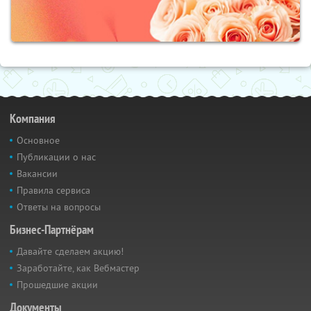
Компания
Основное
Публикации о нас
Вакансии
Правила сервиса
Ответы на вопросы
Бизнес-Партнёрам
Давайте сделаем акцию!
Заработайте, как Вебмастер
Прошедшие акции
Документы