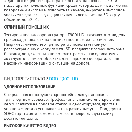
У данного видеорегистратора широкий угол обзора - 120° и
масса других полезных функций, среди которых датчик движения,
поворотный дисплей и поворотная камера, 4-кратное цифровое
увеличение, запись звука, цикличная видеозапись на SD-карту
объемом до 32 Гб.
ОТЛИЧНЫЙ ПОМОЩНИК
Тестирование видеорегистратора F900LHD показало, что модель
превосходит аналоги по оптимальности своих параметров.
Например, именно этот регистратор использует самую
распространенную карту памяти SD, предлагает запись четырьмя
блоками, допускает питание от электросети, прикуривателя и
аккумулятора, имеет объектив для широкого обзора, дающий
максимум информации о ситуации на дороге.
ВИДЕОРЕГИСТРАТОР
DOD F900LHD
УДОБНОЕ ИСПОЛЬЗОВАНИЕ
Специальная конструкция кронштейна для установки в
транспортном средстве. Профессиональная система крепления:
легко крепится на лобовое стекло и демонтируется, проста в
установке, можно устанавливать в различные углы. Поддержка
SDHC карт памяти поможет вам вести непрерывную съемку
достаточно долго.
ВЫСОКОЕ КАЧЕСТВО ВИДЕО