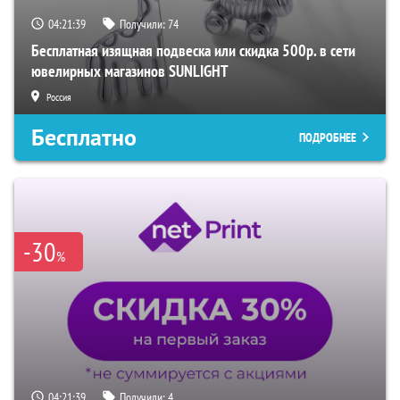
04:21:38
Получили:
74
Бесплатная изящная подвеска или скидка 500р. в сети
ювелирных магазинов SUNLIGHT
Россия
Бесплатно
ПОДРОБНЕЕ
-30
%
04:21:38
Получили:
4