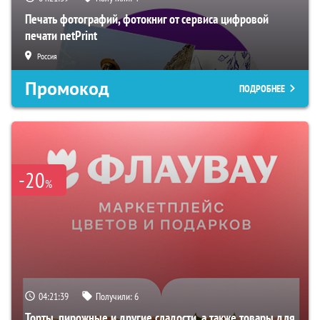
Печать фотографий, фотокниг от сервиса цифровой
печати netPrint
Россия
Промокод
ПОДРОБНЕЕ
-20
%
04:21:38
Получили:
6
Торты, пирожные и другие сладости, а также товары для