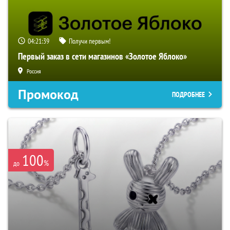
04:21:38
Получи первым!
Первый заказ в сети магазинов «Золотое Яблоко»
Россия
Промокод
ПОДРОБНЕЕ
100
%
до