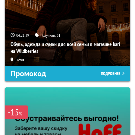
04:21:38
Получили:
31
Обувь, одежда и сумки для всей семьи в магазине kari
на Wildberries
Россия
Промокод
ПОДРОБНЕЕ
-15
%