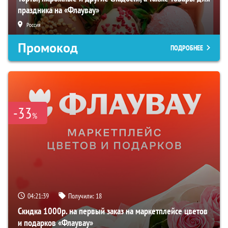
праздника на «Флаувау»
Россия
Промокод
ПОДРОБНЕЕ
-33
%
04:21:38
Получили:
18
Скидка 1000р. на первый заказ на маркетплейсе цветов
и подарков «Флаувау»