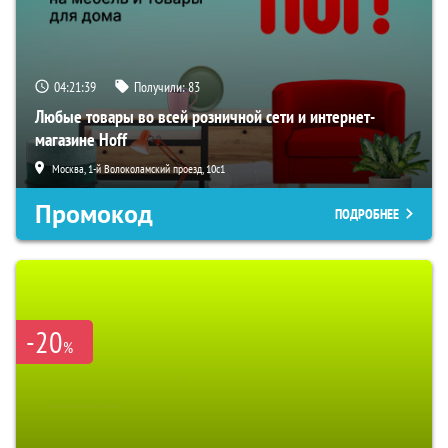
04:21:38
Получили:
83
Любые товары во всей розничной сети и интернет-
магазине Hoff
Москва, 1-й Волоколамский проезд, 10с1
Промокод
ПОДРОБНЕЕ
-20
%