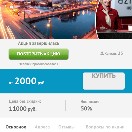
Акция завершилась
23
ПОВТОРИТЬ АКЦИЮ
Купили:
Человек проголосовало: 1
КУПИТЬ
2000
от
руб.
Цена без скидки:
Экономия:
11000
50%
руб.
Основное
Адреса
Отзывы
Вопросы по акции