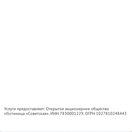
Услуги предоставляет: Открытое акционерное общество
«Гостиница «Советская»,
ИНН 7830001229
, ОГРН 1027810248443