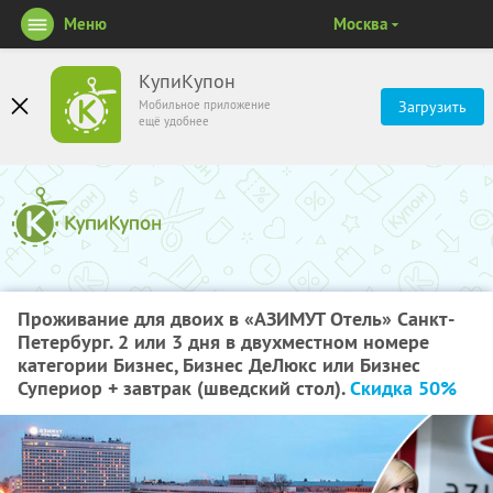
Меню
Москва
КупиКупон
Мобильное приложение
Загрузить
ещё удобнее
Проживание для двоих в «АЗИМУТ Отель» Санкт-
Петербург. 2 или 3 дня в двухместном номере
категории Бизнес, Бизнес ДеЛюкс или Бизнес
Супериор + завтрак (шведский стол).
Скидка 50%