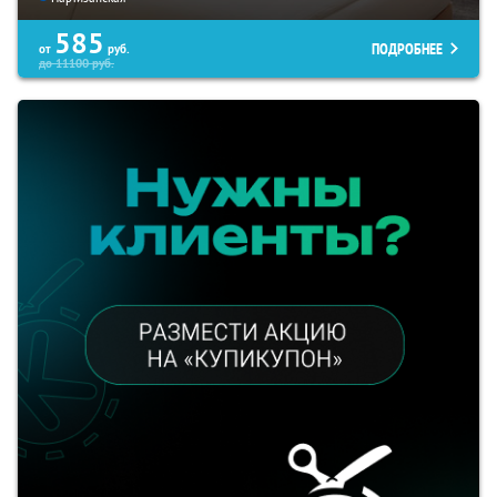
585
ПОДРОБНЕЕ
от
руб.
до
11100
руб.