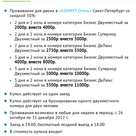
Проживание для двоих в
«АЗИМУТ Отель»
Санкт-Петербург со
скидкой 50%:
2 дня и 1 ночь в номере категории Бизнес Двухместный за
2000р. вместо 4000р.
2 дня и 1 ночь в номере категории Бизнес Супериор
Двухместный за
2500р. вместо 5000р.
2 дня и 1 ночь в номере категории Бизнес ДеЛюкс
Двухместный за
2750р. вместо 5500р.
3 дня и 2 ночи в номере категории Бизнес Двухместный за
4000р. вместо 8000р.
3 дня и 2 ночи в номере категории Бизнес Супериор
Двухместный за
5000р. вместо 10000р.
3 дня и 2 ночи в номере категории Бизнес ДеЛюкс
Двухместный за
5500р. вместо 11000р.
Купон действует на один заезд
Купон действует на бронирование одного двухместного
номера для двух человек
Проживание возможно в любые дни недели в период: с 26
октября по 31 декабря 2012 г.
Заезд в 14.00, бесплатный поздний выезд в 18.00
В стоимость купона входит: