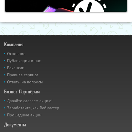
Компания
Основное
Публикации о нас
Вакансии
Правила сервиса
Ответы на вопросы
Бизнес-Партнёрам
Давайте сделаем акцию!
Заработайте, как Вебмастер
Прошедшие акции
Документы