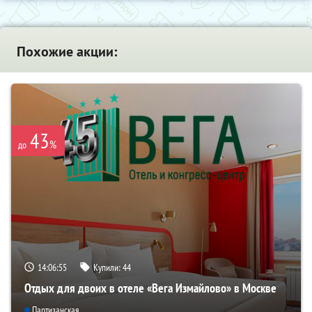
Похожие акции:
43
%
до
14:06:54
Купили:
44
Отдых для двоих в отеле «Вега Измайлово» в Москве
Партизанская