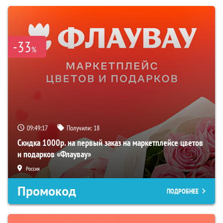
-33
%
09:49:16
Получили:
18
Скидка 1000р. на первый заказ на маркетплейсе цветов
и подарков «Флаувау»
Россия
Промокод
ПОДРОБНЕЕ