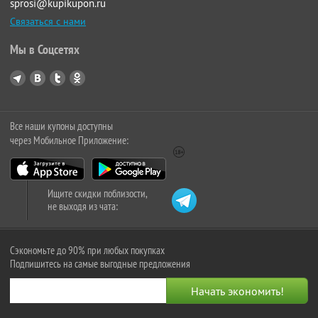
sprosi@kupikupon.ru
Связаться с нами
Мы в Соцсетях
Все наши купоны доступны
через Мобильное Приложение:
Ищите скидки поблизости,
не выходя из чата:
Сэкономьте до 90% при любых покупках
Подпишитесь на самые выгодные предложения