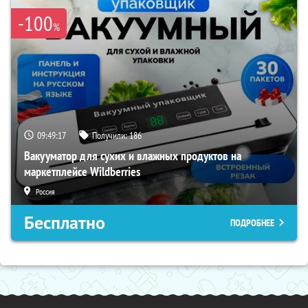
-100
%
09:49:16
Получили:
186
Вакууматор для сухих и влажных продуктов на
маркетплейсе Wildberries
Россия
Бесплатно
ПОДРОБНЕЕ