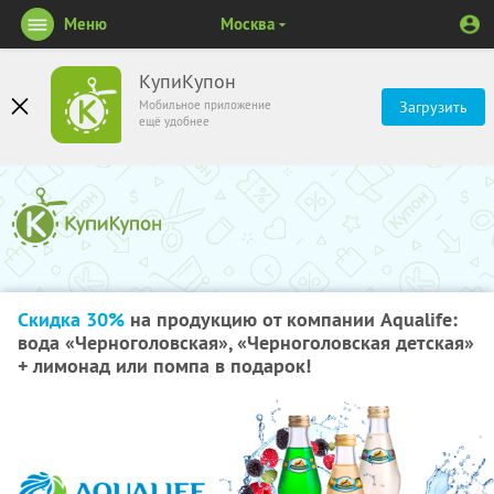
Меню
Москва
КупиКупон
Мобильное приложение
Загрузить
ещё удобнее
Скидка 30%
на продукцию от компании Aqualife:
вода «Черноголовская», «Черноголовская детская»
+ лимонад или помпа в подарок!