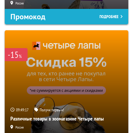
Россия
Промокод
ПОДРОБНЕЕ
-15
%
09:49:16
Получи первым!
Различные товары в зоомагазине Четыре лапы
Россия