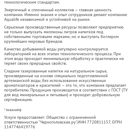
технологическим стандартам.
Энергичный и сплоченный коллектив — главная ценность
компании. Именно знания и опыт сотрудников делают компанию
Aqualife независимой и устойчивой на рынке.
Серьезные производственные ресурсы позволяют предприятию
не только выпускать миллионы литров напитков под
собственными торговыми марками, но и выступать ботлером
крупнейших мировых брендов.
Качество добываемой воды регулярно контролируется
лабораторией на всех этапах технологического процесса. При
этом вода проходит минимальную обработку и практически не
теряет своих природных свойств.
Сладкие газированные напитки на натуральном сырье,
произведенные на основе специально подготовленной
артезианской воды, без использования искусственных
ароматизаторов и красителей — это то, что компания предлагает
потребителю. Продукция производится в соответствии с ГОСТ (ТУ
для вод минеральных и питьевых) и проходит добровольную
сертификацию.
* Аквалайф
Услуги предоставляет: Общество с ограниченной
ответственностью "Черноголовская.ру",
ИНН 7720811157
, ОГРН
1147746419776