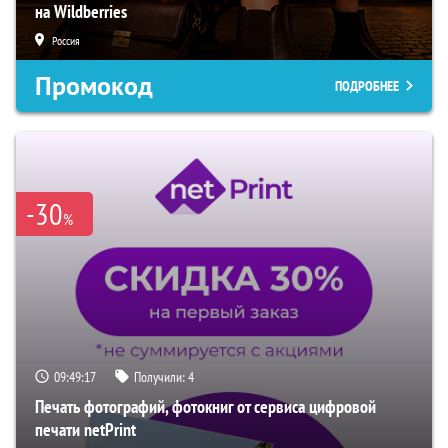
на Wildberries
Россия
Промокод
ПОДРОБНЕЕ
-30
%
09:49:16
Получили:
4
Печать фотографий, фотокниг от сервиса цифровой
печати netPrint