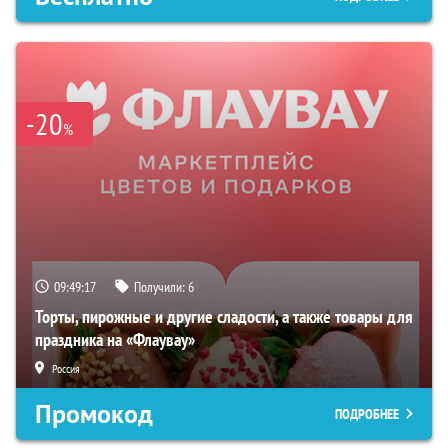
-20
%
09:49:16
Получили:
6
Торты, пирожные и другие сладости, а также товары для
праздника на «Флаувау»
Россия
Промокод
ПОДРОБНЕЕ