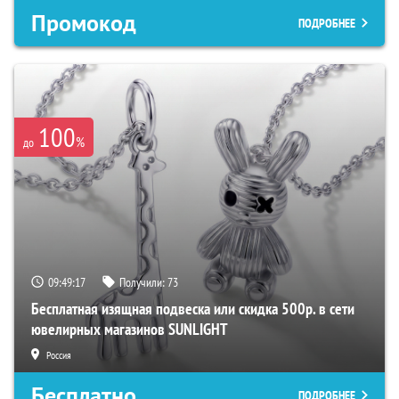
Промокод
ПОДРОБНЕЕ
100
%
до
09:49:16
Получили:
73
Бесплатная изящная подвеска или скидка 500р. в сети
ювелирных магазинов SUNLIGHT
Россия
Бесплатно
ПОДРОБНЕЕ