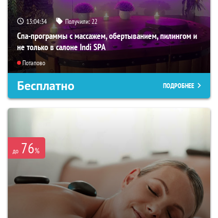
13:04:33
Получили:
22
Спа-программы с массажем, обертыванием, пилингом и
не только в салоне Indi SPA
Потапово
Бесплатно
ПОДРОБНЕЕ
76
%
до