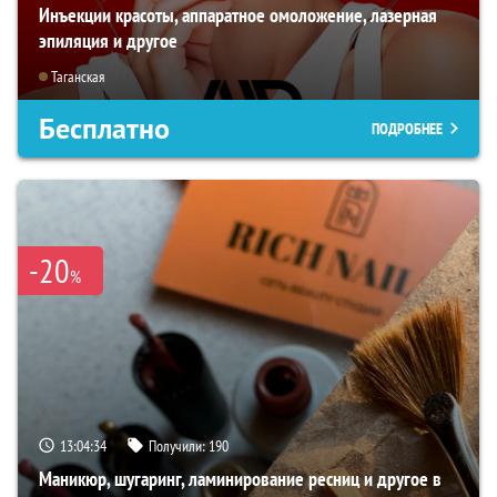
Инъекции красоты, аппаратное омоложение, лазерная
эпиляция и другое
Таганская
Бесплатно
ПОДРОБНЕЕ
-20
%
13:04:33
Получили:
190
Маникюр, шугаринг, ламинирование ресниц и другое в