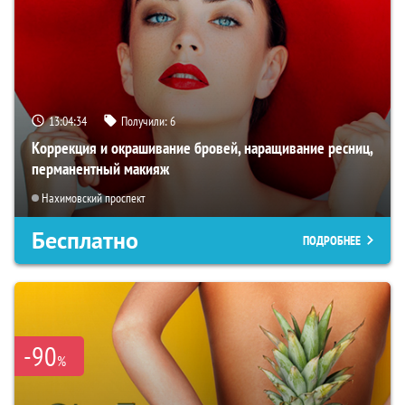
13:04:33
Получили:
6
Коррекция и окрашивание бровей, наращивание ресниц,
перманентный макияж
Нахимовский проспект
Бесплатно
ПОДРОБНЕЕ
-90
%