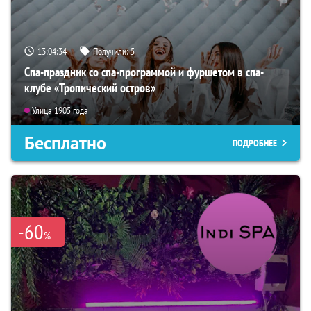
13:04:33
Получили:
5
Спа-праздник со спа-программой и фуршетом в спа-
клубе «Тропический остров»
Улица 1905 года
Бесплатно
ПОДРОБНЕЕ
-60
%