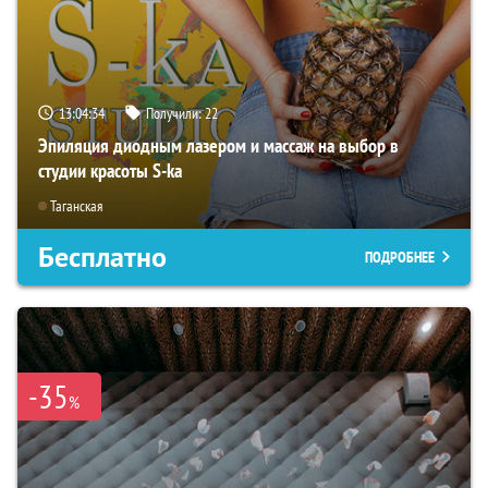
13:04:33
Получили:
22
Эпиляция диодным лазером и массаж на выбор в
студии красоты S-ka
Таганская
Бесплатно
ПОДРОБНЕЕ
-35
%