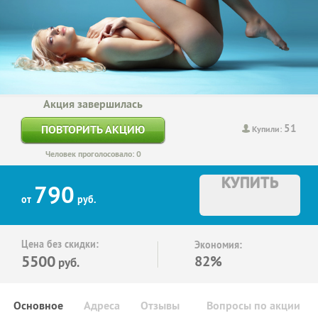
Акция завершилась
51
ПОВТОРИТЬ АКЦИЮ
Купили:
Человек проголосовало: 0
КУПИТЬ
790
от
руб.
Цена без скидки:
Экономия:
5500
82%
руб.
Основное
Адреса
Отзывы
Вопросы по акции