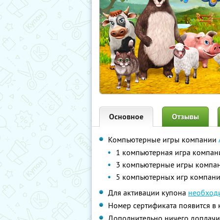
Основное
Отзывы
Компьютерные игры компании
1 компьютерная игра компан
3 компьютерные игры компан
5 компьютерных игр компани
Для активации купона
необход
Номер сертификата появится в 
Дополнительно ничего доплачи