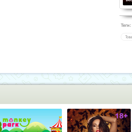
Теги:
Тов