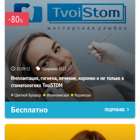
-80
%
01:09:51
Получили:
3322
Имплантация, гигиена, лечение, коронки и не только в
стоматологиях TvoiSTOM
Цветной бульвар
Фонвизинская
Яхромская
Бесплатно
ПОДРОБНЕЕ