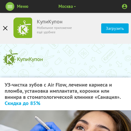
Меню
Москва
КупиКупон
Мобильное приложение
Загрузить
ещё удобнее
УЗ-чистка зубов с Air Flow, лечение кариеса и
пломба, установка имплантата, коронки или
винира в стоматологической клинике «Санация».
Скидка до 85%