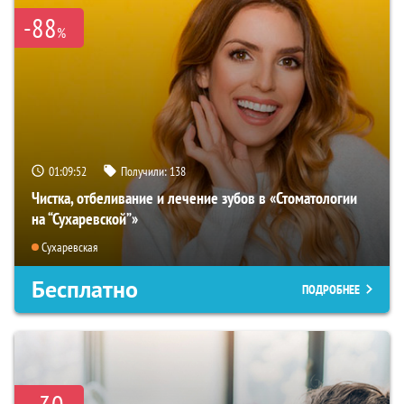
-88
%
01:09:51
Получили:
138
Чистка, отбеливание и лечение зубов в «Стоматологии
на “Сухаревской”»
Сухаревская
Бесплатно
ПОДРОБНЕЕ