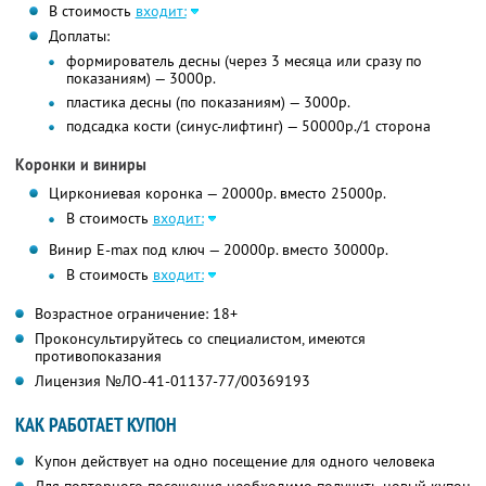
В стоимость
входит:
Доплаты:
формирователь десны (через 3 месяца или сразу по
показаниям) — 3000р.
пластика десны (по показаниям) — 3000р.
подсадка кости (синус-лифтинг) — 50000р./1 сторона
Коронки и виниры
Циркониевая коронка — 20000р. вместо 25000р.
В стоимость
входит:
Винир Е-mах под ключ — 20000р. вместо 30000р.
В стоимость
входит:
Возрастное ограничение: 18+
Проконсультируйтесь со специалистом, имеются
противопоказания
Лицензия №ЛО-41-01137-77/00369193
КАК РАБОТАЕТ КУПОН
Купон действует на одно посещение для одного человека