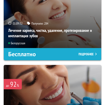
01:09:51
Получили:
284
Лечение кариеса, чистка, удаление, протезирование и
имплантация зубов
Белорусская
Бесплатно
ПОДРОБНЕЕ
92
%
до