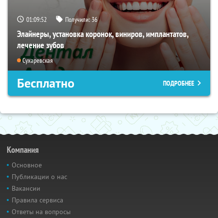
01:09:51
Получили:
36
Элайнеры, установка коронок, виниров, имплантатов,
лечение зубов
Сухаревская
Бесплатно
ПОДРОБНЕЕ
Компания
Основное
Публикации о нас
Вакансии
Правила сервиса
Ответы на вопросы