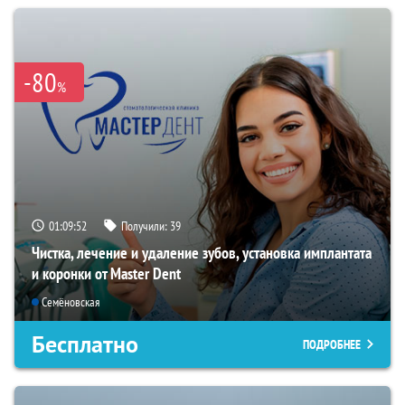
-80
%
01:09:51
Получили:
39
Чистка, лечение и удаление зубов, установка имплантата
и коронки от Master Dent
Семёновская
Бесплатно
ПОДРОБНЕЕ