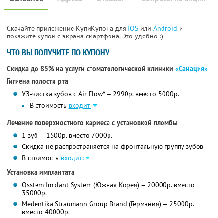
Скачайте приложение КупиКупона для
IOS
или
Android
и
покажите купон с экрана смартфона. Это удобно :)
ЧТО ВЫ ПОЛУЧИТЕ ПО КУПОНУ
Скидка до 85% на услуги стоматологической клиники
«Санация»
Гигиена полости рта
УЗ-чистка зубов с Air Flow* — 2990р. вместо 5000р.
В стоимость
входит:
Лечение поверхностного кариеса с установкой пломбы
1 зуб — 1500р. вместо 7000р.
Скидка не распространяется на фронтальную группу зубов
В стоимость
входит:
Установка имплантата
Osstem Implant System (Южная Корея) — 20000р. вместо
35000р.
Medentika Straumann Group Brand (Германия) — 25000р.
вместо 40000р.