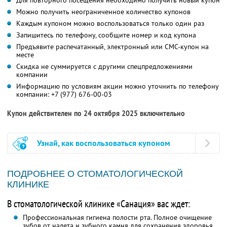
Для повторного посещения необходимо получить новый купон
Можно получить неограниченное количество купонов
Каждым купоном можно воспользоваться только один раз
Запишитесь по телефону, сообщите номер и код купона
Предъявите распечатанный, электронный или СМС-купон на
месте
Скидка не суммируется с другими спецпредложениями
компании
Информацию по условиям акции можно уточнить по телефону
компании:
+7 (977) 676-00-03
Купон действителен по 24 октября 2025 включительно
Узнай, как воспользоваться купоном
ПОДРОБНЕЕ О СТОМАТОЛОГИЧЕСКОЙ
КЛИНИКЕ
В стоматологической клинике «Санация» вас ждет:
Профессиональная гигиена полости рта. Полное очищение
зубов от налета и зубного камня для сохранения здоровья