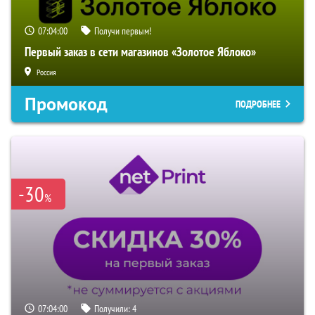
07:03:59
Получи первым!
Первый заказ в сети магазинов «Золотое Яблоко»
Россия
Промокод
ПОДРОБНЕЕ
-30
%
07:03:59
Получили:
4