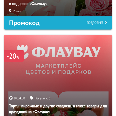
и подарков «Флаувау»
Россия
Промокод
ПОДРОБНЕЕ
-20
%
07:03:59
Получили:
6
Торты, пирожные и другие сладости, а также товары для
праздника на «Флаувау»