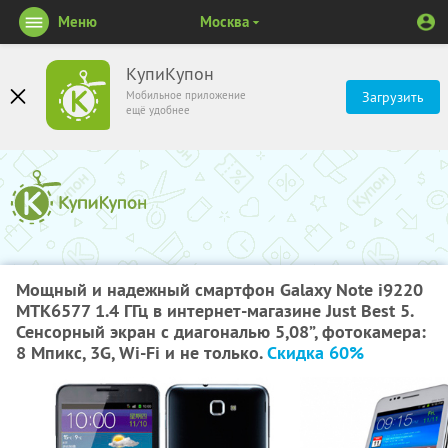
Меню
Москва
КупиКупон
Мобильное приложение
Загрузить
ещё удобнее
Мощный и надежный смартфон Galaxy Note i9220
MTK6577 1.4 ГГц в интернет-магазине Just Best 5.
Сенсорный экран с диагональю 5,08”, фотокамера:
8 Мпикс, 3G, Wi-Fi и не только.
Скидка 60%