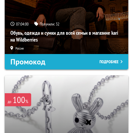
07:03:59
Получили:
32
Обувь, одежда и сумки для всей семьи в магазине kari
на Wildberries
Россия
Промокод
ПОДРОБНЕЕ
100
%
до