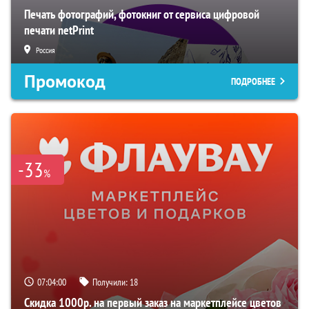
Печать фотографий, фотокниг от сервиса цифровой
печати netPrint
Россия
Промокод
ПОДРОБНЕЕ
-33
%
07:03:59
Получили:
18
Скидка 1000р. на первый заказ на маркетплейсе цветов