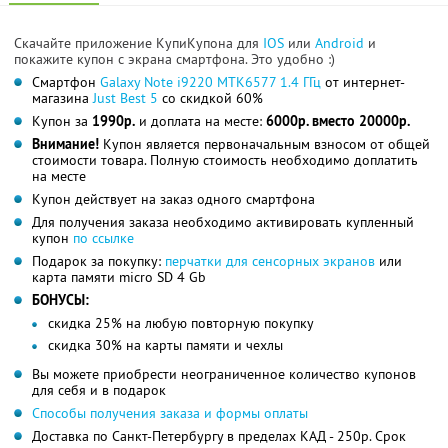
Скачайте приложение КупиКупона для
IOS
или
Android
и
покажите купон с экрана смартфона. Это удобно :)
Смартфон
Galaxy Note i9220 MTK6577 1.4 ГГц
от интернет-
магазина
Just Best 5
со скидкой 60%
Купон за
1990р.
и доплата на месте:
6000р. вместо 20000р.
Внимание!
Купон является первоначальным взносом от общей
стоимости товара. Полную стоимость необходимо доплатить
на месте
Купон действует на заказ одного смартфона
Для получения заказа необходимо активировать купленный
купон
по ссылке
Подарок за покупку:
перчатки для сенсорных экранов
или
карта памяти micro SD 4 Gb
БОНУСЫ:
скидка 25% на любую повторную покупку
скидка 30% на карты памяти и чехлы
Вы можете приобрести неограниченное количество купонов
для себя и в подарок
Способы получения заказа и формы оплаты
Доставка по Санкт-Петербургу в пределах КАД - 250р. Срок