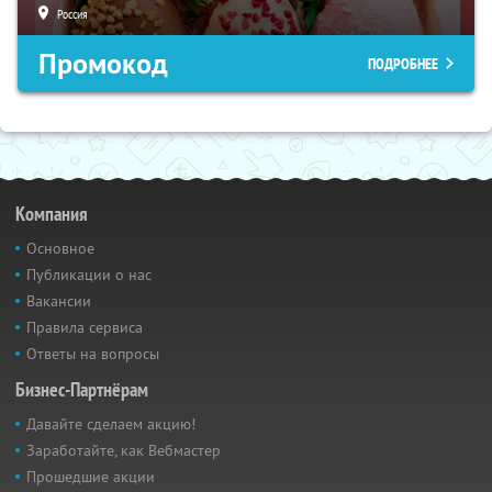
Россия
Промокод
ПОДРОБНЕЕ
Компания
Основное
Публикации о нас
Вакансии
Правила сервиса
Ответы на вопросы
Бизнес-Партнёрам
Давайте сделаем акцию!
Заработайте, как Вебмастер
Прошедшие акции