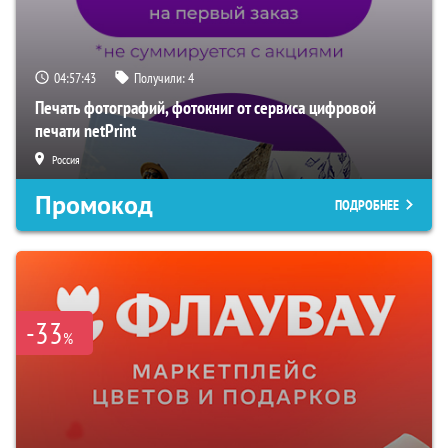
04:57:42
Получили:
4
Печать фотографий, фотокниг от сервиса цифровой
печати netPrint
Россия
Промокод
ПОДРОБНЕЕ
-33
%