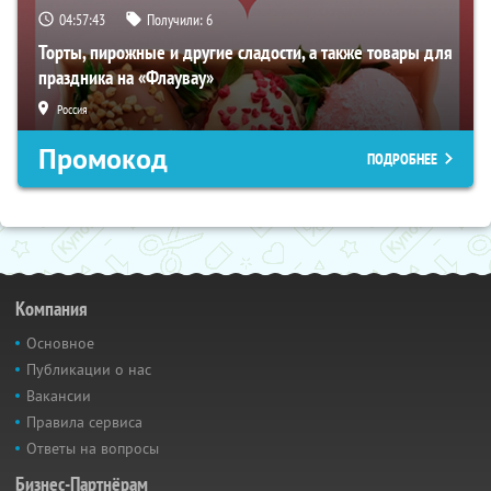
04:57:42
Получили:
6
Торты, пирожные и другие сладости, а также товары для
праздника на «Флаувау»
Россия
Промокод
ПОДРОБНЕЕ
Компания
Основное
Публикации о нас
Вакансии
Правила сервиса
Ответы на вопросы
Бизнес-Партнёрам