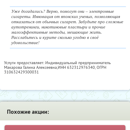
Уже догадались? Верно, помогут они – электронные
сигареты. Инновация от японских ученых, позволяющая
отказаться от обычных сигарет. Забудьте про сложные
аутотренинги, никотиновые пластыри и прочие
малоэффективные методы, мешающие жить.
Расслабьтесь и курите сколько угодно в своё
удовольствие!
Услуги предоставляет: Индивидуальный предприниматель
Макарова Галина Алексеевна,
ИНН 632312976340
, ОГРН
310632429300031
Похожие акции: