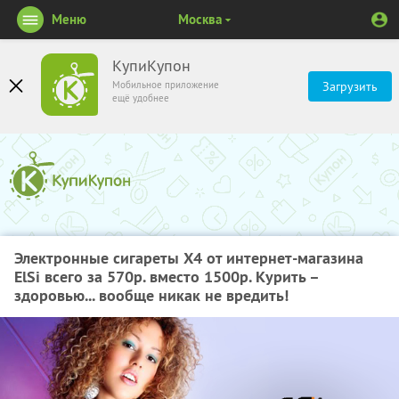
Меню
Москва
КупиКупон
Мобильное приложение
Загрузить
ещё удобнее
Электронные сигареты Х4 от интернет-магазина
ElSi всего за 570р. вместо 1500р. Курить –
здоровью... вообще никак не вредить!