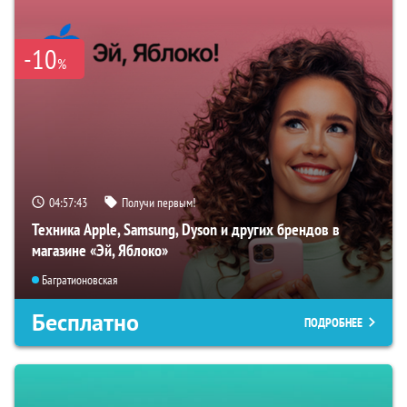
-10
%
04:57:42
Получи первым!
Техника Apple, Samsung, Dyson и других брендов в
магазине «Эй, Яблоко»
Багратионовская
Бесплатно
ПОДРОБНЕЕ