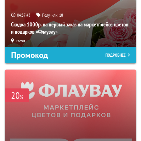
04:57:42
Получили:
18
Скидка 1000р. на первый заказ на маркетплейсе цветов
и подарков «Флаувау»
Россия
Промокод
ПОДРОБНЕЕ
-20
%