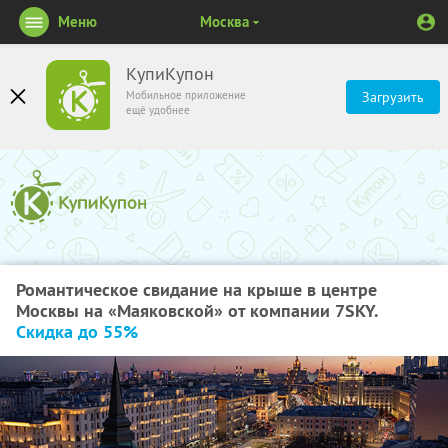
Меню
Москва
КупиКупон
Мобильное приложение
Загрузить
ещё удобнее
Романтическое свидание на крыше в центре
Москвы на «Маяковской» от компании 7SKY.
Скидка до 55%