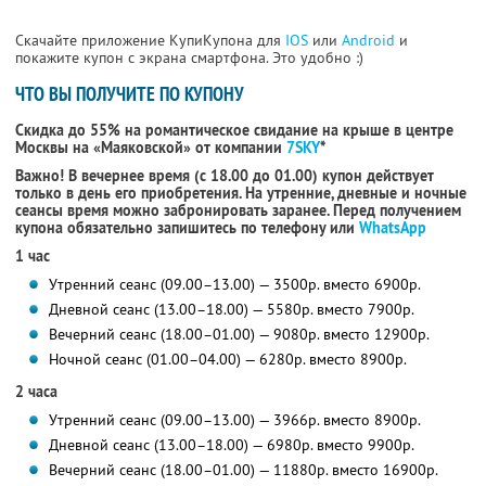
Скачайте приложение КупиКупона для
IOS
или
Android
и
покажите купон с экрана смартфона. Это удобно :)
ЧТО ВЫ ПОЛУЧИТЕ ПО КУПОНУ
Скидка до 55% на романтическое свидание на крыше в центре
Москвы на «Маяковской» от компании
7SKY
*
Важно! В вечернее время (с 18.00 до 01.00) купон действует
только в день его приобретения. На утренние, дневные и ночные
сеансы время можно забронировать заранее. Перед получением
купона обязательно запишитесь по телефону или
WhatsApp
1 час
Утренний сеанс (09.00–13.00) — 3500р. вместо 6900р.
Дневной сеанс (13.00–18.00) — 5580р. вместо 7900р.
Вечерний сеанс (18.00–01.00) — 9080р. вместо 12900р.
Ночной сеанс (01.00–04.00) — 6280р. вместо 8900р.
2 часа
Утренний сеанс (09.00–13.00) — 3966р. вместо 8900р.
Дневной сеанс (13.00–18.00) — 6980р. вместо 9900р.
Вечерний сеанс (18.00–01.00) — 11880р. вместо 16900р.