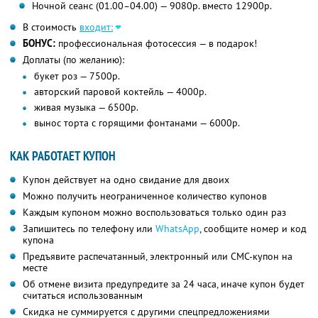
Ночной сеанс (01.00–04.00) — 9080р. вместо 12900р.
В стоимость
входит:
БОНУС:
профессиональная фотосессия — в подарок!
Доплаты (по желанию):
букет роз — 7500р.
авторский паровой коктейль — 4000р.
живая музыка — 6500р.
вынос торта с горящими фонтанами — 6000р.
КАК РАБОТАЕТ КУПОН
Купон действует на одно свидание для двоих
Можно получить неограниченное количество купонов
Каждым купоном можно воспользоваться только один раз
Запишитесь по телефону или
WhatsApp
, сообщите номер и код
купона
Предъявите распечатанный, электронный или СМС-купон на
месте
Об отмене визита предупредите за 24 часа, иначе купон будет
считаться использованным
Скидка не суммируется с другими спецпредложениями