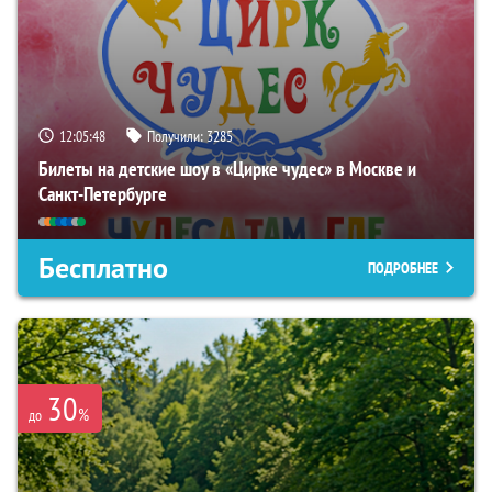
12:05:47
Получили:
3285
Билеты на детские шоу в «Цирке чудес» в Москве и
Санкт-Петербурге
Бесплатно
ПОДРОБНЕЕ
30
%
до