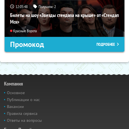
12:05:47
Получили:
2
Билеты на шоу «Звезды стендапа на крыше» от «Стендап
Мск»
Красные Ворота
Промокод
ПОДРОБНЕЕ
Компания
Основное
Публикации о нас
Вакансии
Правила сервиса
Ответы на вопросы