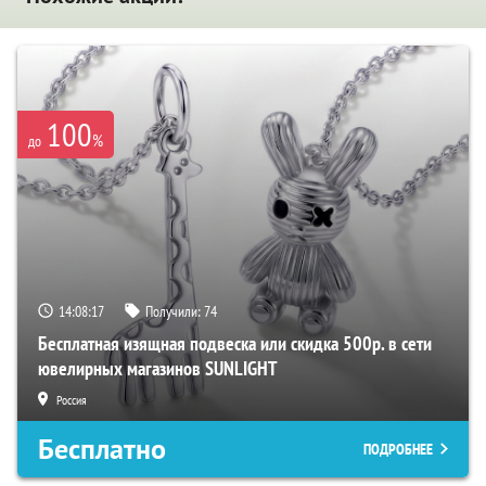
100
%
до
14:08:17
Получили:
74
Бесплатная изящная подвеска или скидка 500р. в сети
ювелирных магазинов SUNLIGHT
Россия
Бесплатно
ПОДРОБНЕЕ