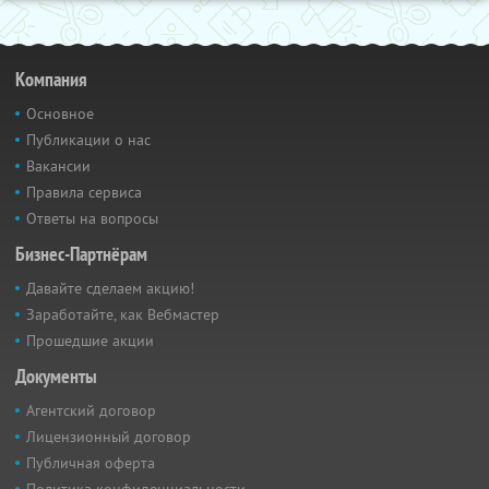
Компания
Основное
Публикации о нас
Вакансии
Правила сервиса
Ответы на вопросы
Бизнес-Партнёрам
Давайте сделаем акцию!
Заработайте, как Вебмастер
Прошедшие акции
Документы
Агентский договор
Лицензионный договор
Публичная оферта