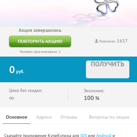
Акция завершилась
1657
ПОВТОРИТЬ АКЦИЮ
Получили:
Человек проголосовало: 1
ПОЛУЧИТЬ
0
руб.
Цена без скидки:
Экономия:
∞
100
%
Основное
Адреса
Отзывы
Вопросы по акции
Скачайте приложение КупиКупона для
IOS
или
Android
и