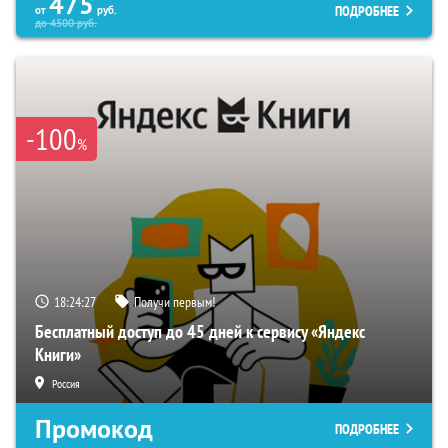
475
ПОДРОБНЕЕ
от
руб.
до
4500
руб.
-100
%
18:24:26
Получи первым!
Бесплатный доступ до 45 дней к сервису «Яндекс
Книги»
Россия
Промокод
ПОДРОБНЕЕ