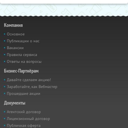
Компания
Основное
Публикации о нас
Вакансии
Правила сервиса
Ответы на вопросы
Бизнес-Партнёрам
Давайте сделаем акцию!
Заработайте, как Вебмастер
Прошедшие акции
Документы
Агентский договор
Лицензионный договор
Публичная оферта