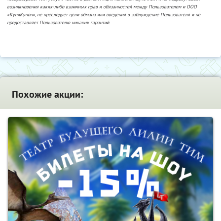
возникновения каких-либо взаимных прав и обязанностей между Пользователем и ООО
«КупиКупон», не преследует цели обмана или введения в заблуждение Пользователя и не
предоставляет Пользователю никаких гарантий.
Похожие акции: