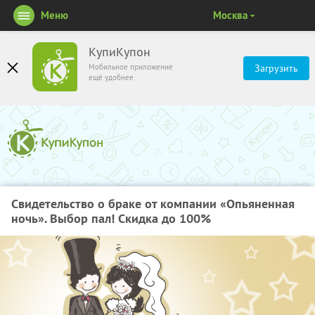
Меню
Москва
КупиКупон
Мобильное приложение
Загрузить
ещё удобнее
Свидетельство о браке от компании «Опьяненная
ночь». Выбор пал! Скидка до 100%