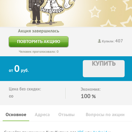
Акция завершилась
407
ПОВТОРИТЬ АКЦИЮ
Купили:
Человек проголосовало: 0
КУПИТЬ
0
от
руб.
Цена без скидки:
Экономия:
∞
100
%
Основное
Адреса
Отзывы
Вопросы по акции