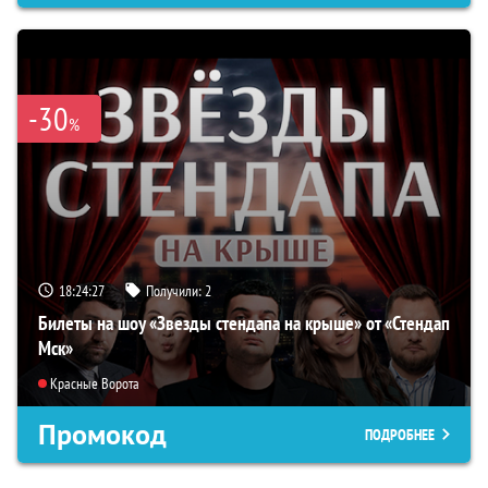
-30
%
18:24:26
Получили:
2
Билеты на шоу «Звезды стендапа на крыше» от «Стендап
Мск»
Красные Ворота
Промокод
ПОДРОБНЕЕ