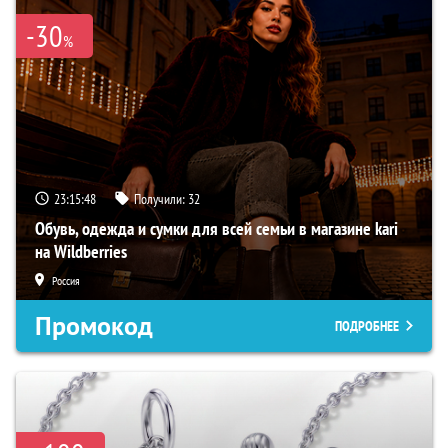
-30
%
23:15:47
Получили:
32
Обувь, одежда и сумки для всей семьи в магазине kari
на Wildberries
Россия
Промокод
ПОДРОБНЕЕ