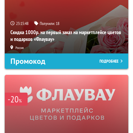
23:15:47
Получили:
18
Скидка 1000р. на первый заказ на маркетплейсе цветов
и подарков «Флаувау»
Россия
Промокод
ПОДРОБНЕЕ
-20
%