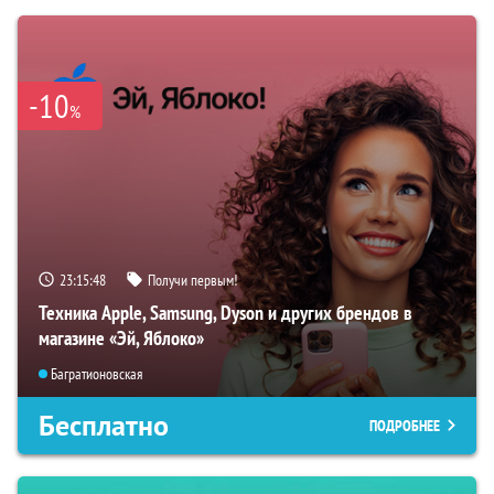
-10
%
23:15:47
Получи первым!
Техника Apple, Samsung, Dyson и других брендов в
магазине «Эй, Яблоко»
Багратионовская
Бесплатно
ПОДРОБНЕЕ