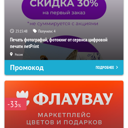
23:15:47
Получили:
4
Печать фотографий, фотокниг от сервиса цифровой
печати netPrint
Россия
Промокод
ПОДРОБНЕЕ
-33
%