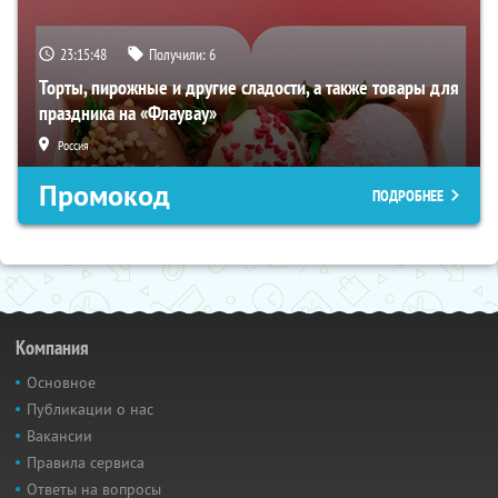
23:15:47
Получили:
6
Торты, пирожные и другие сладости, а также товары для
праздника на «Флаувау»
Россия
Промокод
ПОДРОБНЕЕ
Компания
Основное
Публикации о нас
Вакансии
Правила сервиса
Ответы на вопросы