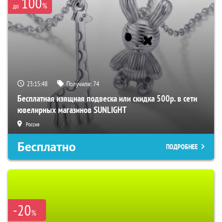
100
%
до
23:15:47
Получили:
74
Бесплатная изящная подвеска или скидка 500р. в сети
ювелирных магазинов SUNLIGHT
Россия
Бесплатно
ПОДРОБНЕЕ
-20
%