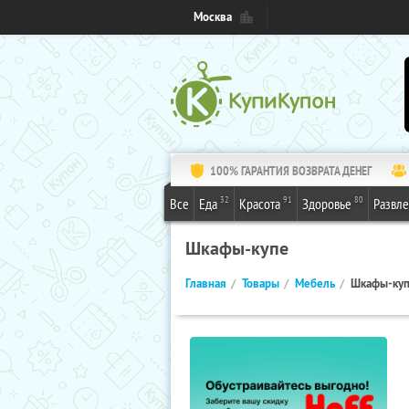
Москва
100% ГАРАНТИЯ ВОЗВРАТА ДЕНЕГ
32
91
80
Все
Еда
Красота
Здоровье
Развл
Шкафы-купе
Главная
Товары
Мебель
Шкафы-ку