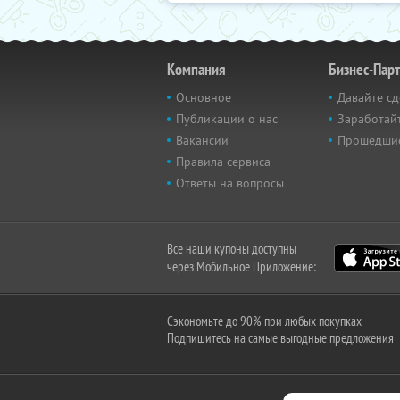
Компания
Бизнес-Пар
Основное
Давайте сд
Публикации о нас
Заработайт
Вакансии
Прошедши
Правила сервиса
Ответы на вопросы
Все наши купоны доступны
через Мобильное Приложение:
Сэкономьте до 90% при любых покупках
Подпишитесь на самые выгодные предложения