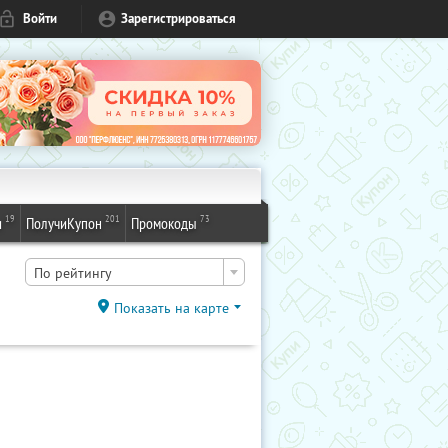
Войти
Зарегистрироваться
19
201
73
и
ПолучиКупон
Промокоды
По рейтингу
Показать на карте