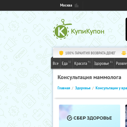
Москва
100% ГАРАНТИЯ ВОЗВРАТА ДЕНЕГ
32
91
81
Все
Еда
Красота
Здоровье
Развл
Консультация маммолога
Главная
Здоровье
Консультации у вр