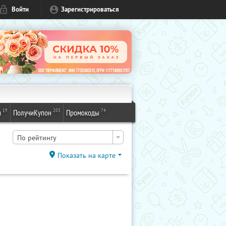
Войти
Зарегистрироваться
19
203
74
и
ПолучиКупон
Промокоды
По рейтингу
Показать на карте