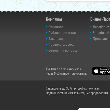
Компания
Бизнес-Пар
Основное
Давайте сд
Публикации о нас
Заработайт
Вакансии
Прошедши
Правила сервиса
Ответы на вопросы
Все наши купоны доступны
через Мобильное Приложение:
Сэкономьте до 90% при любых покупках
Подпишитесь на самые выгодные предложения