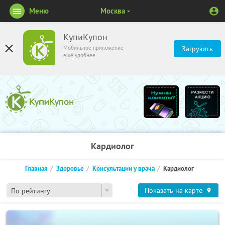
Меню
Москва
КупиКупон
Мобильное приложение
Загрузить
ещё удобнее
Кардиолог
Главная
Здоровье
Консультации у врача
Кардиолог
Показать на карте
По рейтингу