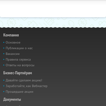
Компания
Основное
Публикации о нас
Вакансии
Правила сервиса
Ответы на вопросы
Бизнес-Партнёрам
Давайте сделаем акцию!
Заработайте, как Вебмастер
Прошедшие акции
Документы