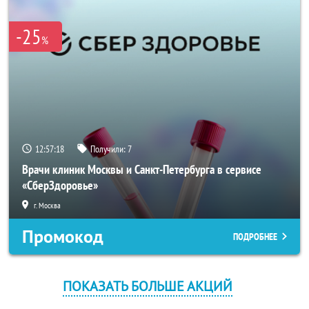
-25
%
12:57:18
Получили:
7
Врачи клиник Москвы и Санкт-Петербурга в сервисе
«СберЗдоровье»
г. Москва
Промокод
ПОДРОБНЕЕ
ПОКАЗАТЬ БОЛЬШЕ АКЦИЙ