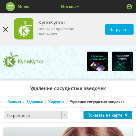
Меню
Москва
КупиКупон
Мобильное приложение
Загрузить
ещё удобнее
Удаление сосудистых зведочек
Главная
Здоровье
Хирургия
Удаление сосудистых зведочек
Показать на карте
По рейтингу