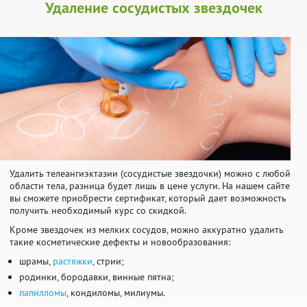
Удаление сосудистых звездочек
Удалить телеангиэктазии (сосудистые звездочки) можно с любой
области тела, разница будет лишь в цене услуги. На нашем сайте
вы сможете приобрести сертификат, который дает возможность
получить необходимый курс со скидкой.
Кроме звездочек из мелких сосудов, можно аккуратно удалить
такие косметические дефекты и новообразования:
шрамы,
растяжки
, стрии;
родинки, бородавки, винные пятна;
папилломы
, кондиломы, милиумы.