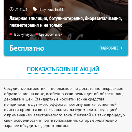
21:31:20
Получили:
16361
Лазерная эпиляция, ботулинотерапия, биоревитализация,
плазмотерапия и не только
Парк культуры
Красносельская
Бесплатно
ПОДРОБНЕЕ
ПОКАЗАТЬ БОЛЬШЕ АКЦИЙ
Сосудистые патологии — не опасное, но достаточно некрасивое
образование на коже, особенно если речь идет об области лица,
декольте и шеи. Стандартные косметические средства
не приносят ощутимого эффекта, поэтому для качественной
очистки придется воспользоваться лазером или коагуляцией
с применением электрического тока. У каждой из этих процедур
свои особенности и противопоказания, которые желательно
заранее обсудить с дерматологом.