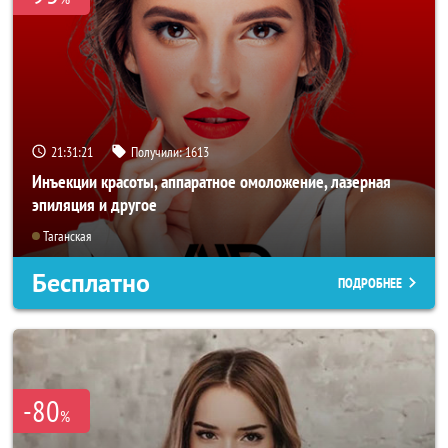
21:31:20
Получили:
1613
Инъекции красоты, аппаратное омоложение, лазерная
эпиляция и другое
Таганская
Бесплатно
ПОДРОБНЕЕ
-80
%