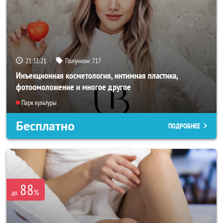
21:31:20
Получили:
717
Инъекционная косметология, интимная пластика,
фотоомоложение и многое другое
Парк культуры
Бесплатно
ПОДРОБНЕЕ
88
%
до