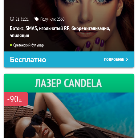
21:31:20
Получили:
2360
Ботокс, SMAS, игольчатый RF, биоревитализация,
эпиляция
Сретенский бульвар
Бесплатно
ПОДРОБНЕЕ
-90
%