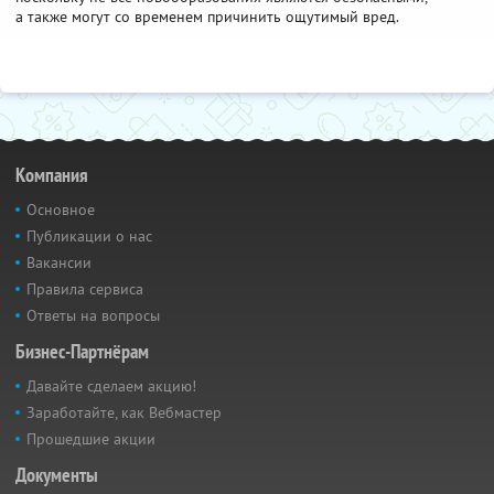
а также могут со временем причинить ощутимый вред.
Компания
Основное
Публикации о нас
Вакансии
Правила сервиса
Ответы на вопросы
Бизнес-Партнёрам
Давайте сделаем акцию!
Заработайте, как Вебмастер
Прошедшие акции
Документы