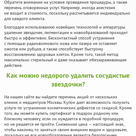
Обратите внимание на условия проведения процедуры, а также
перечень оговоренных услуг. Например, иногда анестезия
не входит в стоимость, поскольку рассчитывается индивидуально
для каждого клиента.
Благодаря использованию новейших технологий и аппаратуры
удаление звездочек, пигментации и новообразований проходит
быстро и эффективно. Бесконтактный способ устранения
с помощью радиоволнового ножа или лазера не оставляет
ожогов или рубцов, а также способствует быстрому
восстановлению здоровых клеток. Кроме того, такой метод
максимально стерильный и даже оказывает обеззараживающее
действие.
Как можно недорого удалить сосудистые
звездочки?
На нашем сайте вы найдете перечень акций от нескольких
клиник и медцентров Москвы. Купон дает возможность получить
услуги по устранению косметических дефектов со скидкой. Кроме
того, вы можете купить сертификат в подарок родному или
близкому человеку, если он нуждается в подобной процедуре,
но не решается ее пройти. Сниженная цена — настоящий знак,
чтобы наконец-то заняться своим внешним видом и здоровьем,
поскольку не все новообразования являются безопасными,