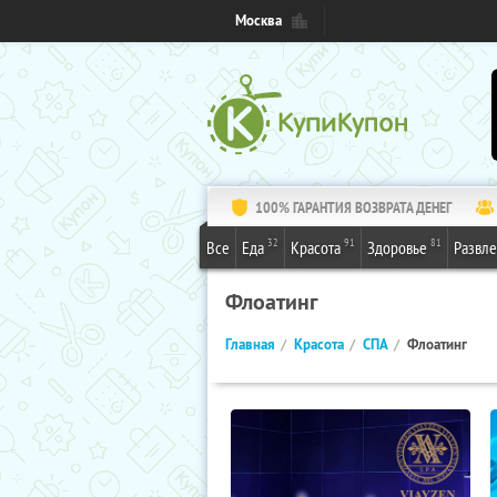
Москва
100% ГАРАНТИЯ ВОЗВРАТА ДЕНЕГ
32
91
81
Все
Еда
Красота
Здоровье
Развл
Флоатинг
Главная
Красота
СПА
Флоатинг