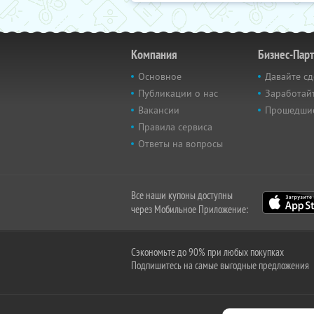
Компания
Бизнес-Пар
Основное
Давайте сд
Публикации о нас
Заработайт
Вакансии
Прошедши
Правила сервиса
Ответы на вопросы
Все наши купоны доступны
через Мобильное Приложение:
Сэкономьте до 90% при любых покупках
Подпишитесь на самые выгодные предложения