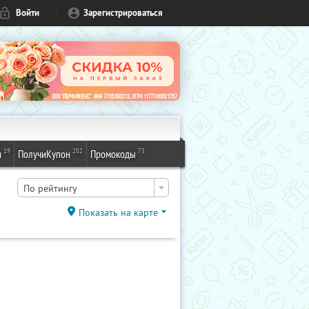
Войти
Зарегистрироваться
19
202
73
и
ПолучиКупон
Промокоды
По рейтингу
Показать на карте