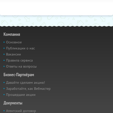
Компания
Основное
Публикации о нас
Вакансии
Правила сервиса
Ответы на вопросы
Бизнес-Партнёрам
Давайте сделаем акцию!
Заработайте, как Вебмастер
Прошедшие акции
Документы
Агентский договор