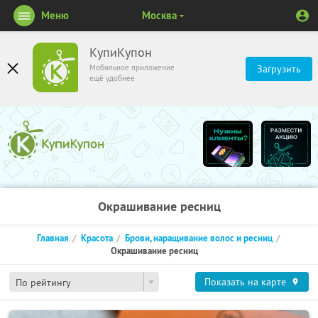
Меню
Москва
КупиКупон
Мобильное приложение
Загрузить
ещё удобнее
Окрашивание ресниц
Главная
Красота
Брови, наращивание волос и ресниц
Окрашивание ресниц
Показать на карте
По рейтингу