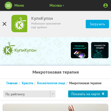
Меню
Москва
КупиКупон
Мобильное приложение
Загрузить
ещё удобнее
Микротоковая терапия
Главная
Красота
Косметология лица
Микротоковая терапия
Показать на карте
По рейтингу