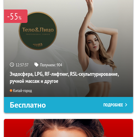
-55
%
12:57:36
Получили:
904
Эндосфера, LPG, RF-лифтинг, RSL-скульптурирование,
ручной массаж и другое
Китай-город
Бесплатно
ПОДРОБНЕЕ