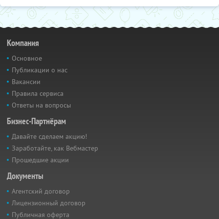
Компания
Основное
Публикации о нас
Вакансии
Правила сервиса
Ответы на вопросы
Бизнес-Партнёрам
Давайте сделаем акцию!
Заработайте, как Вебмастер
Прошедшие акции
Документы
Агентский договор
Лицензионный договор
Публичная оферта