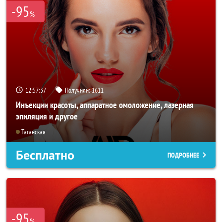
-95
%
12:57:36
Получили:
1611
Инъекции красоты, аппаратное омоложение, лазерная
эпиляция и другое
Таганская
Бесплатно
ПОДРОБНЕЕ
-95
%