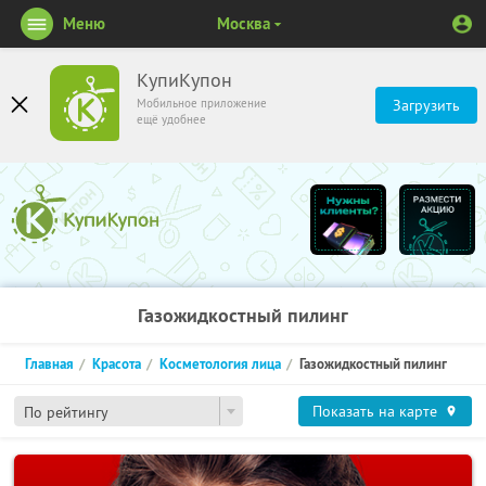
Меню
Москва
КупиКупон
Мобильное приложение
Загрузить
ещё удобнее
Газожидкостный пилинг
Главная
Красота
Косметология лица
Газожидкостный пилинг
Показать на карте
По рейтингу