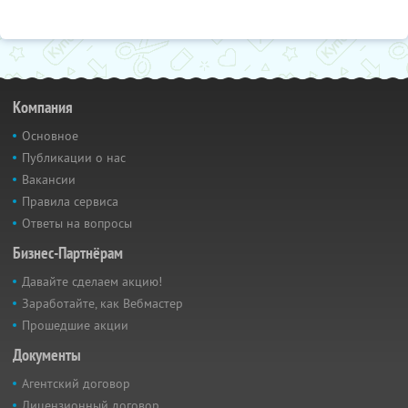
Компания
Основное
Публикации о нас
Вакансии
Правила сервиса
Ответы на вопросы
Бизнес-Партнёрам
Давайте сделаем акцию!
Заработайте, как Вебмастер
Прошедшие акции
Документы
Агентский договор
Лицензионный договор