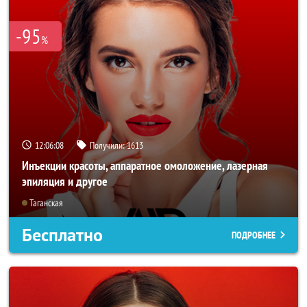
-95
%
12:06:08
Получили:
1613
Инъекции красоты, аппаратное омоложение, лазерная
эпиляция и другое
Таганская
Бесплатно
ПОДРОБНЕЕ