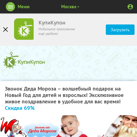
Меню
Москва
КупиКупон
Мобильное приложение
Загрузить
ещё удобнее
Звонок Деда Мороза – волшебный подарок на
Новый Год для детей и взрослых! Эксклюзивное
живое поздравление в удобное для вас время!
Скидка 69%