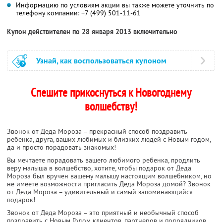
Информацию по условиям акции вы также можете уточнить по
телефону компании:
+7 (499) 501-11-61
Купон действителен по 28 января 2013 включительно
Узнай, как воспользоваться купоном
Спешите прикоснуться к Новогоднему
волшебству!
Звонок от Деда Мороза – прекрасный способ поздравить
ребенка, друга, ваших любимых и близких людей с Новым годом,
да и просто порадовать знакомых!
Вы мечтаете порадовать вашего любимого ребенка, продлить
веру малыша в волшебство, хотите, чтобы подарок от Деда
Мороза был вручен вашему малышу настоящим волшебником, но
не имеете возможности пригласить Деда Мороза домой? Звонок
от Деда Мороза – удивительный и самый запоминающийся
подарок!
Звонок от Деда Мороза – это приятный и необычный способ
поздравить с Новым Годом клиентов, партнеров и подрядчиков