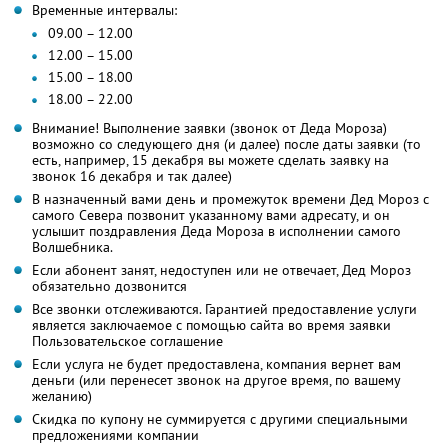
Временные интервалы:
09.00 – 12.00
12.00 – 15.00
15.00 – 18.00
18.00 – 22.00
Внимание! Выполнение заявки (звонок от Деда Мороза)
возможно со следующего дня (и далее) после даты заявки (то
есть, например, 15 декабря вы можете сделать заявку на
звонок 16 декабря и так далее)
В назначенный вами день и промежуток времени Дед Мороз с
самого Севера позвонит указанному вами адресату, и он
услышит поздравления Деда Мороза в исполнении самого
Волшебника.
Если абонент занят, недоступен или не отвечает, Дед Мороз
обязательно дозвонится
Все звонки отслеживаются. Гарантией предоставление услуги
является заключаемое с помощью сайта во время заявки
Пользовательское соглашение
Если услуга не будет предоставлена, компания вернет вам
деньги (или перенесет звонок на другое время, по вашему
желанию)
Скидка по купону не суммируется с другими специальными
предложениями компании